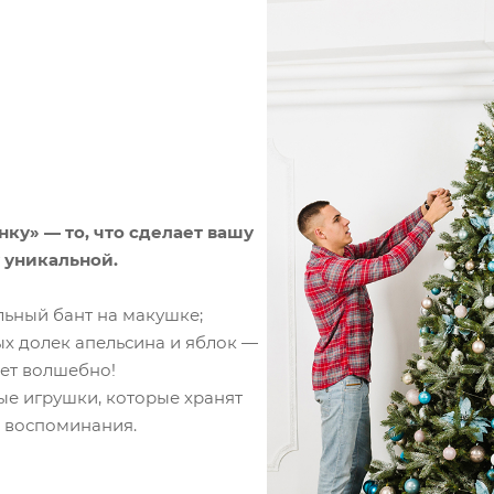
ку» — то, что сделает вашу
 уникальной
.
льный бант на макушке;
ых долек апельсина и яблок —
ет волшебно!
е игрушки, которые хранят
 воспоминания.