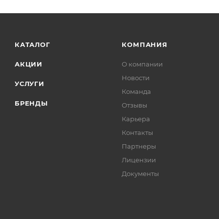
КАТАЛОГ
КОМПАНИЯ
АКЦИИ
О компании
Новости
УСЛУГИ
Команда
БРЕНДЫ
Отзывы
Карьера
Контакты
Партнеры
Лицензии
Документы