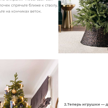
очек спрячьте ближе к стволу,
ьте на кончиках веток.
2.Теперь игрушки — д