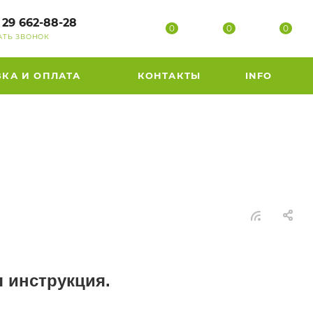
 29 662-88-28
0
0
0
АТЬ ЗВОНОК
ВКА И ОПЛАТА
КОНТАКТЫ
INFO
я инструкция.