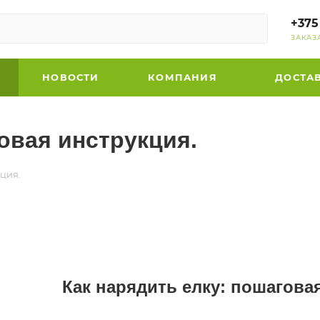
+375
ЗАКАЗ
НОВОСТИ
КОМПАНИЯ
ДОСТА
овая инструкция.
ция.
Как нарядить елку: пошагова