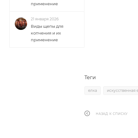
применение
21 января 2026
Виды щепы для
копчения и их
применение
Теги
елка
искусственная 
НАЗАД К СПИСКУ