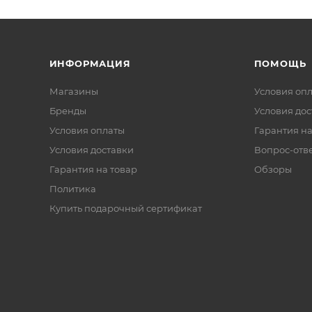
ИНФОРМАЦИЯ
ПОМОЩЬ
Магазины
Условия оп
Бренды
Условия дос
Условия оплаты
Гарантия на
Условия доставки
Вопрос-отв
Гарантия на товар
Обзоры
Политика
Купить подарочный сертификат