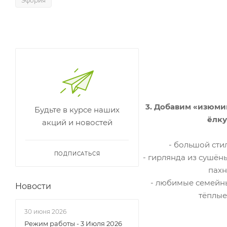
Эфория
3. Добавим «изюмин
Будьте в курсе наших
ёлку
акций и новостей
- большой сти
ПОДПИСАТЬСЯ
- гирлянда из сушён
пахн
- любимые семейны
Новости
тёплые
30 июня 2026
Режим работы - 3 Июля 2026