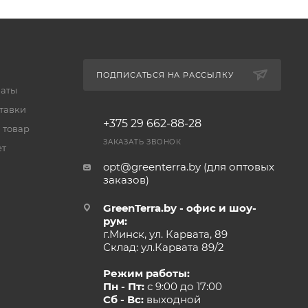
ПОДПИСАТЬСЯ НА РАССЫЛКУ
латы
тавки
+375 29 662-88-28
 товар
ЗАКАЗАТЬ ЗВОНОК
ет
opt@greenterra.by (для оптовых
заказов)
GreenTerra.by - офис и шоу-
рум:
г.Минск, ул. Карвата, 89
Склад: ул.Карвата 89/2
Режим работы:
Пн - Пт:
с 9:00 до 17:00
Сб - Вс:
выходной