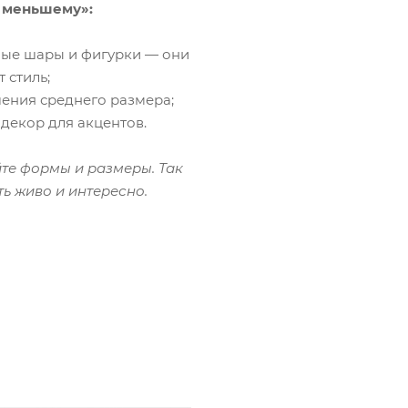
 меньшему»:
пные шары и фигурки — они
 стиль;
шения среднего размера;
 декор для акцентов.
йте формы и размеры. Так
ть живо и интересно.