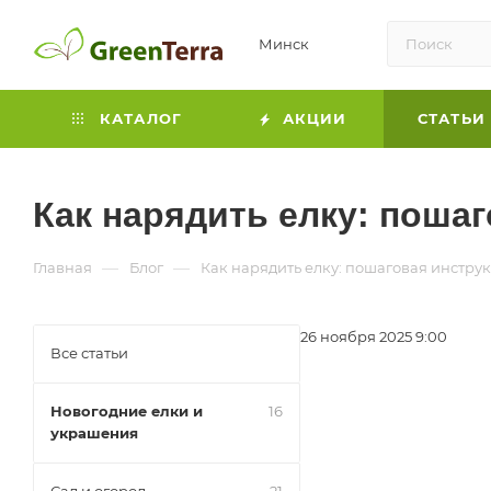
Минск
КАТАЛОГ
АКЦИИ
СТАТЬИ
Как нарядить елку: пошаг
—
—
Главная
Блог
Как нарядить елку: пошаговая инструк
26 ноября 2025 9:00
Все статьи
Новогодние елки и
16
украшения