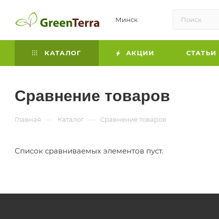
Минск
КАТАЛОГ
АКЦИИ
СТАТЬИ
Сравнение товаров
—
—
Главная
Каталог
Сравнение товаров
Список сравниваемых элементов пуст.