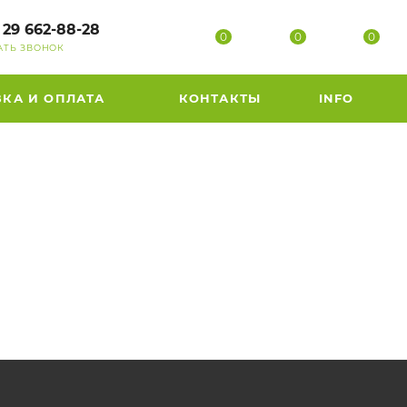
 29 662-88-28
0
0
0
АТЬ ЗВОНОК
ВКА И ОПЛАТА
КОНТАКТЫ
INFO