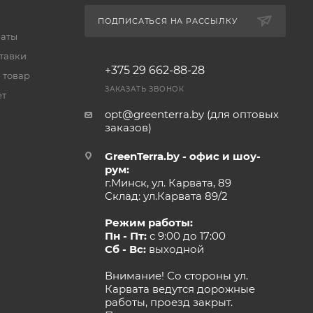
ПОДПИСАТЬСЯ НА РАССЫЛКУ
латы
тавки
+375 29 662-88-28
 товар
ЗАКАЗАТЬ ЗВОНОК
ет
opt@greenterra.by (для оптовых
заказов)
GreenTerra.by - офис и шоу-
рум:
г.Минск, ул. Карвата, 89
Склад: ул.Карвата 89/2
Режим работы:
Пн - Пт:
с 9:00 до 17:00
Сб - Вс:
выходной
Внимание! Со стороны ул.
Карвата ведутся дорожные
работы, проезд закрыт.