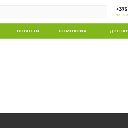
+375
ЗАКАЗ
НОВОСТИ
КОМПАНИЯ
ДОСТА