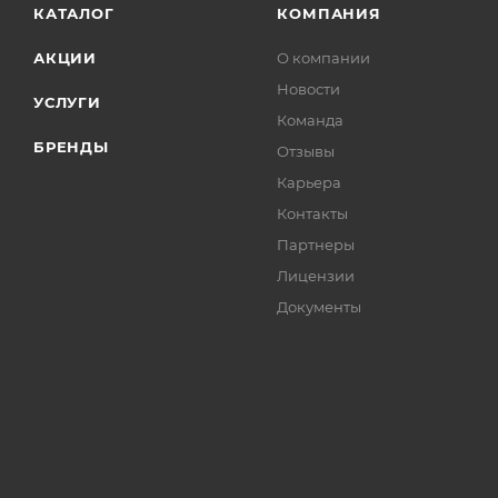
КАТАЛОГ
КОМПАНИЯ
АКЦИИ
О компании
Новости
УСЛУГИ
Команда
БРЕНДЫ
Отзывы
Карьера
Контакты
Партнеры
Лицензии
Документы