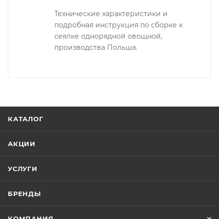
Технические характеристики и
подробная инструкция по сборке к
сеялке однорядной овощной,
производства Польша.
КАТАЛОГ
АКЦИИ
УСЛУГИ
БРЕНДЫ
КОМПАНИЯ