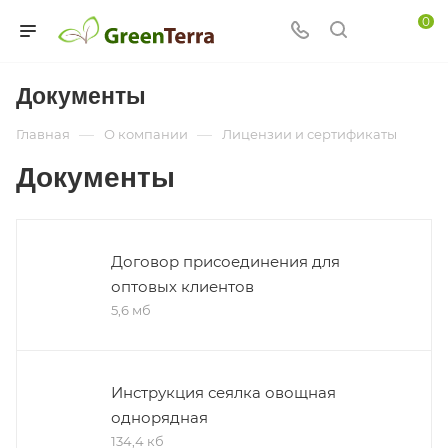
0
Документы
—
—
Главная
О компании
Лицензии и сертификаты
Документы
Договор присоединения для
оптовых клиентов
5,6 мб
Инструкция сеялка овощная
однорядная
134,4 кб