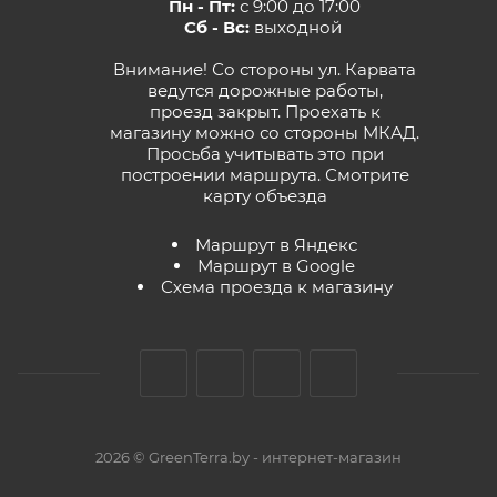
Пн - Пт:
с 9:00 до 17:00
Сб - Вс:
выходной
Внимание! Со стороны ул. Карвата
ведутся дорожные работы,
проезд закрыт. Проехать к
магазину можно со стороны МКАД.
Просьба учитывать это при
построении маршрута.
Смотрите
карту объезда
Маршрут в Яндекс
Маршрут в Google
Схема проезда к магазину
2026 © GreenTerra.by - интернет-магазин