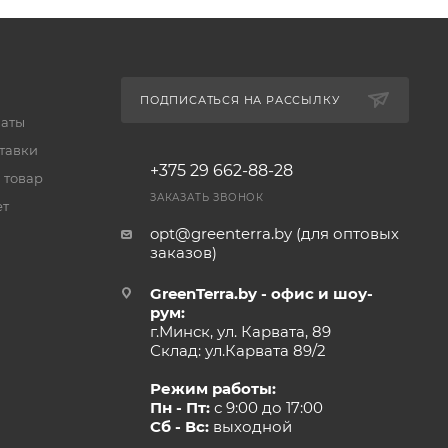
ПОДПИСАТЬСЯ НА РАССЫЛКУ
латы
тавки
+375 29 662-88-28
 товар
ЗАКАЗАТЬ ЗВОНОК
ет
opt@greenterra.by (для оптовых
заказов)
GreenTerra.by - офис и шоу-
рум:
г.Минск, ул. Карвата, 89
Склад: ул.Карвата 89/2
Режим работы:
Пн - Пт:
с 9:00 до 17:00
Сб - Вс:
выходной