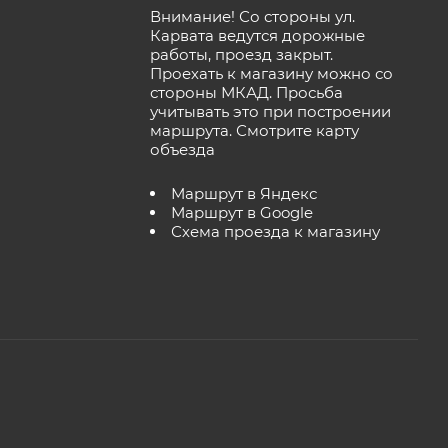
Внимание! Со стороны ул.
Карвата ведутся дорожные
работы, проезд закрыт.
Проехать к магазину можно со
стороны МКАД. Просьба
учитывать это при построении
маршрута.
Смотрите карту
объезда
Маршрут в Яндекс
Маршрут в Google
Схема проезда к магазину