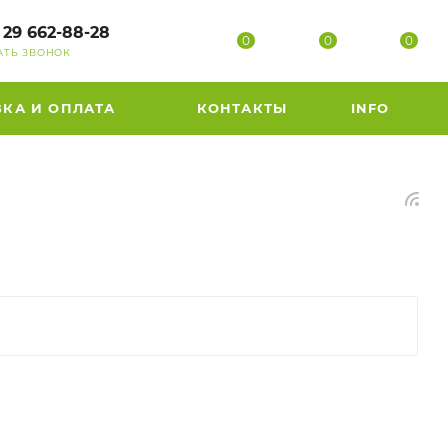
 29 662-88-28
0
0
0
АТЬ ЗВОНОК
ВКА И ОПЛАТА
КОНТАКТЫ
INFO