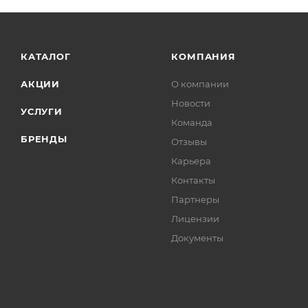
КАТАЛОГ
КОМПАНИЯ
АКЦИИ
О компании
Новости
УСЛУГИ
Команда
БРЕНДЫ
Отзывы
Карьера
Контакты
Партнеры
Лицензии
Документы