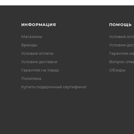
ИНФОРМАЦИЯ
ПОМОЩЬ
Магазины
Условия оп
Бренды
Условия дос
Условия оплаты
Гарантия на
Условия доставки
Вопрос-отв
Гарантия на товар
Обзоры
Политика
Купить подарочный сертификат