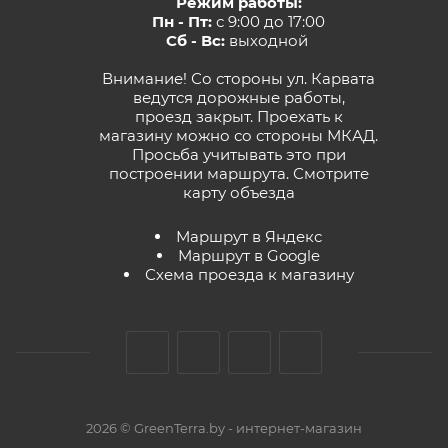
Режим работы:
Пн - Пт:
с 9:00 до 17:00
Сб - Вс:
выходной
Внимание! Со стороны ул. Карвата
ведутся дорожные работы,
проезд закрыт. Проехать к
магазину можно со стороны МКАД.
Просьба учитывать это при
построении маршрута.
Смотрите
карту объезда
Маршрут в Яндекс
Маршрут в Google
Схема проезда к магазину
2026 © GreenTerra.by - интернет-магазин