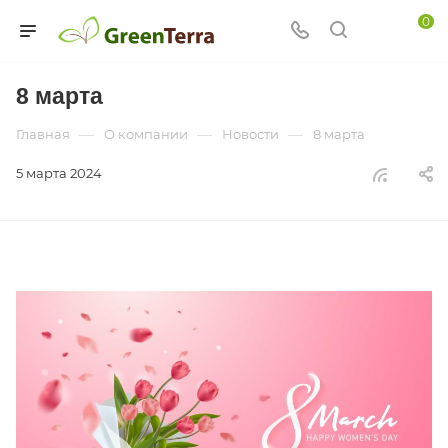
0
8 марта
—
—
—
Главная
О компании
Новости
8 марта
5 марта 2024