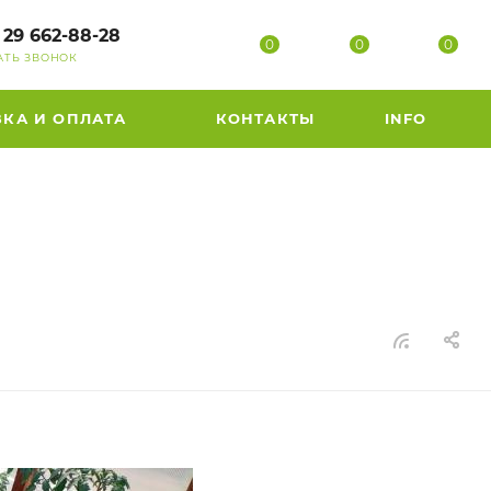
 29 662-88-28
0
0
0
АТЬ ЗВОНОК
ВКА И ОПЛАТА
КОНТАКТЫ
INFO