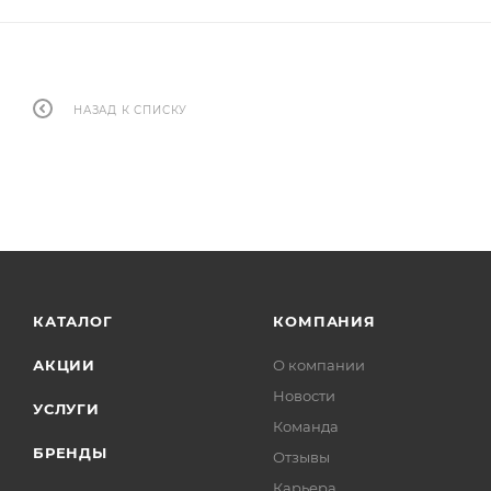
НАЗАД К СПИСКУ
КАТАЛОГ
КОМПАНИЯ
АКЦИИ
О компании
Новости
УСЛУГИ
Команда
БРЕНДЫ
Отзывы
Карьера