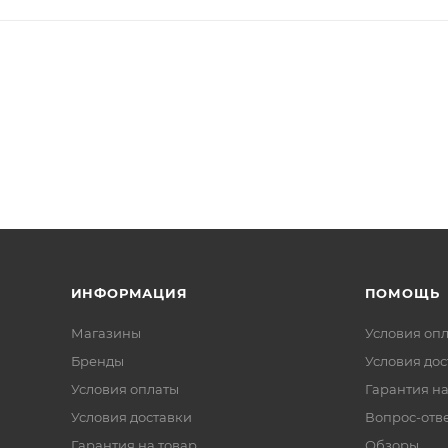
ИНФОРМАЦИЯ
ПОМОЩЬ
Магазины
Условия оп
Бренды
Условия дос
Условия оплаты
Гарантия на
Условия доставки
Вопрос-отв
Гарантия на товар
Обзоры