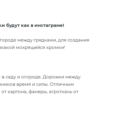
ки будут
как в инстаграме!
огороде между грядками, для создания
 Никакой мохрящейся кромки!
 в саду и огороде. Дорожки между
ачников время и силы. Отличным
от картона, фанеры, агроткань от