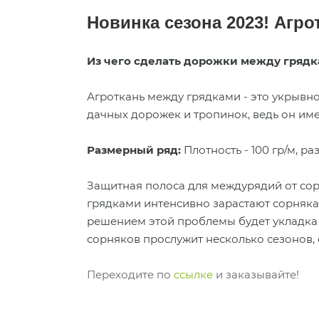
Новинка сезона 2023! Агро
Из чего сделать дорожки между грядк
Агроткань между грядками - это укрывно
дачных дорожек и тропинок, ведь он им
Размерный ряд:
Плотность - 100 гр/м, ра
Защитная полоса для междурядий от сор
грядками интенсивно зарастают сорнякам
решением этой проблемы будет укладка з
сорняков прослужит несколько сезонов, е
Переходите по
ссылке
и заказывайте!