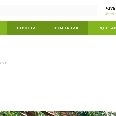
+375
ЗАКАЗ
НОВОСТИ
КОМПАНИЯ
ДОСТА
023!