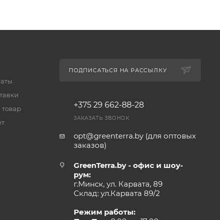
ПОДПИСАТЬСЯ НА РАССЫЛКУ
латы
тавки
+375 29 662-88-28
 товар
ЗАКАЗАТЬ ЗВОНОК
ет
opt@greenterra.by (для оптовых
заказов)
GreenTerra.by - офис и шоу-
рум:
г.Минск, ул. Карвата, 89
Склад: ул.Карвата 89/2
Режим работы: