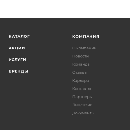
КАТАЛОГ
КОМПАНИЯ
АКЦИИ
О компании
Новости
УСЛУГИ
Команда
БРЕНДЫ
Отзывы
Карьера
Контакты
Партнеры
Лицензии
Документы