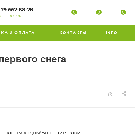
 29 662-88-28
0
0
0
АТЬ ЗВОНОК
ВКА И ОПЛАТА
КОНТАКТЫ
INFO
первого снега
т полным ходом!Большие елки