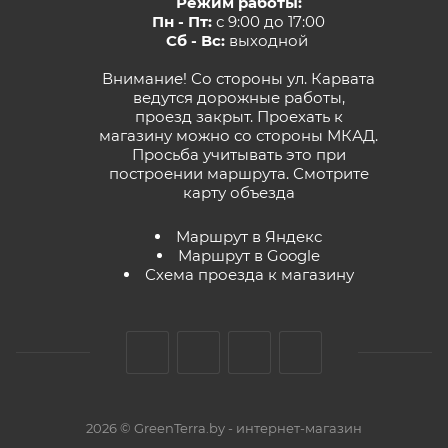
Режим работы:
Пн - Пт:
с 9:00 до 17:00
Сб - Вс:
выходной
Внимание! Со стороны ул. Карвата
ведутся дорожные работы,
проезд закрыт. Проехать к
магазину можно со стороны МКАД.
Просьба учитывать это при
построении маршрута.
Смотрите
карту объезда
Маршрут в Яндекс
Маршрут в Google
Схема проезда к магазину
2026 © GreenTerra.by - интернет-магазин