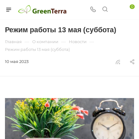
0
Режим работы 13 мая (суббота)
—
—
—
Главная
О компании
Новости
Режим работы 13 мая (суббота)
10 мая 2023