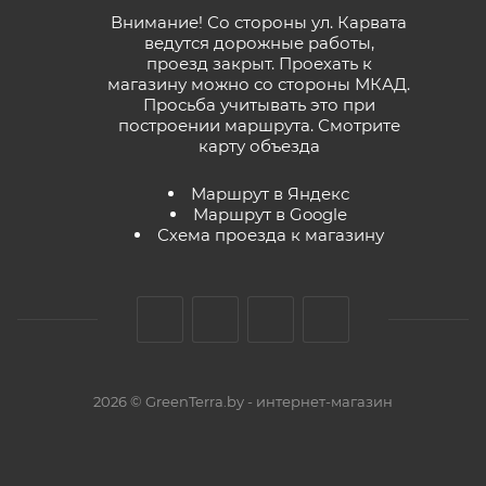
Внимание! Со стороны ул. Карвата
ведутся дорожные работы,
проезд закрыт. Проехать к
магазину можно со стороны МКАД.
Просьба учитывать это при
построении маршрута.
Смотрите
карту объезда
Маршрут в Яндекс
Маршрут в Google
Схема проезда к магазину
2026 © GreenTerra.by - интернет-магазин