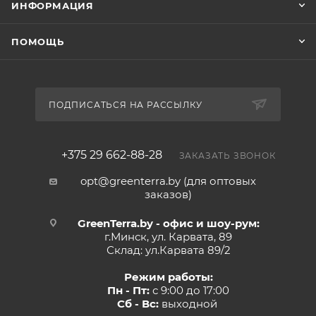
ИНФОРМАЦИЯ
ПОМОЩЬ
ПОДПИСАТЬСЯ НА РАССЫЛКУ
+375 29 662-88-28
ЗАКАЗАТЬ ЗВОНОК
opt@greenterra.by (для оптовых
заказов)
GreenTerra.by - офис и шоу-рум:
г.Минск, ул. Карвата, 89
Склад: ул.Карвата 89/2
Режим работы:
Пн - Пт:
с 9:00 до 17:00
Сб - Вс:
выходной