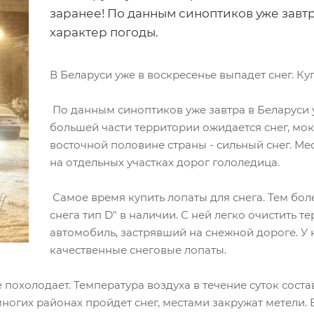
заранее! По данным синоптиков уже завт
характер погоды.
В Беларуси уже в воскресенье выпадет снег. Куп
По данным синоптиков уже завтра в Беларуси 
большей части территории ожидается снег, мок
восточной половине страны - сильный снег. Ме
на отдельных участках дорог гололедица.
Самое время купить лопаты для снега. Тем бол
снега тип D" в наличии. С ней легко очистить т
автомобиль, застрявший на снежной дороге. У
качественные снеговые лопаты.
охолодает. Температура воздуха в течение суток состав
 многих районах пройдет снег, местами закружат метели