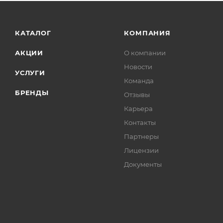
КАТАЛОГ
КОМПАНИЯ
АКЦИИ
О компании
Новости
УСЛУГИ
Команда
БРЕНДЫ
Отзывы
Карьера
Контакты
Партнеры
Лицензии
Документы