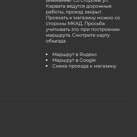
Внимание! Со стороны ул.
Карвата ведутся дорожные
работы, проезд закрыт.
Проехать к магазину можно со
стороны МКАД. Просьба
учитывать это при построении
маршрута.
Смотрите карту
объезда
Маршрут в Яндекс
Маршрут в Google
Схема проезда к магазину