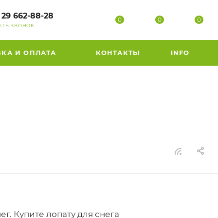
 29 662-88-28
0
0
0
АТЬ ЗВОНОК
ВКА И ОПЛАТА
КОНТАКТЫ
INFO
г. Купите лопату для снега