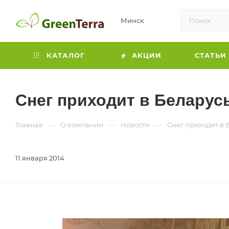
Минск
КАТАЛОГ
АКЦИИ
СТАТЬИ
Снег приходит в Беларус
—
—
—
Главная
О компании
Новости
Снег приходит в 
11 января 2014