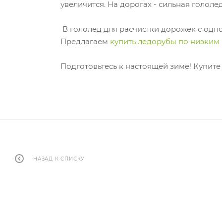
увеличится. На дорогах - сильная гололе
В гололед для расчистки дорожек с одной
Предлагаем
купить ледорубы по низким
Подготовьтесь к настоящей зиме! Купите 
НАЗАД К СПИСКУ