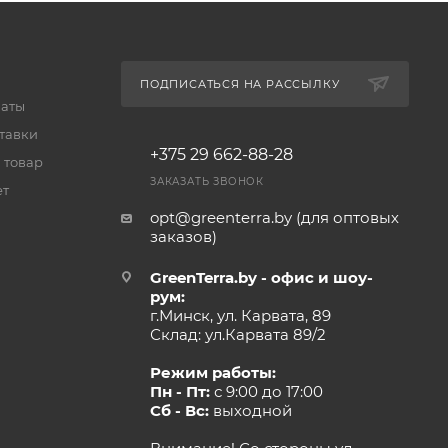
ПОДПИСАТЬСЯ НА РАССЫЛКУ
латы
тавки
+375 29 662-88-28
 товар
ЗАКАЗАТЬ ЗВОНОК
ет
opt@greenterra.by (для оптовых
заказов)
GreenTerra.by - офис и шоу-
рум:
г.Минск, ул. Карвата, 89
Склад: ул.Карвата 89/2
Режим работы:
Пн - Пт:
с 9:00 до 17:00
Сб - Вс:
выходной