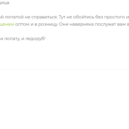
дица.
 лопатой не справиться. Тут не обойтись без простого 
 ценам
оптом и в розницу. Они наверняка послужат вам в
и лопату, и ледоруб!