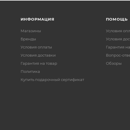
ИНФОРМАЦИЯ
ПОМОЩЬ
Магазины
Условия оп
Бренды
Условия дос
Условия оплаты
Гарантия на
Условия доставки
Вопрос-отв
Гарантия на товар
Обзоры
Политика
Купить подарочный сертификат