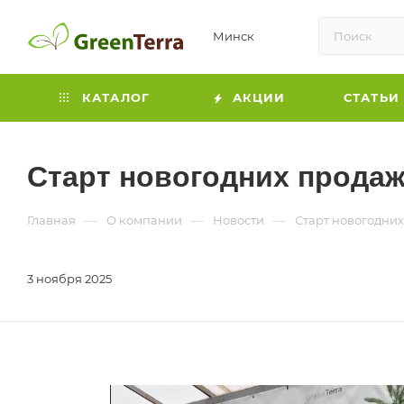
Минск
КАТАЛОГ
АКЦИИ
СТАТЬИ
Старт новогодних прода
—
—
—
Главная
О компании
Новости
Старт новогодни
3 ноября 2025