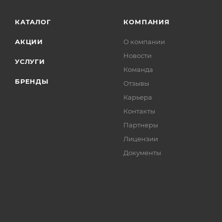
КАТАЛОГ
КОМПАНИЯ
АКЦИИ
О компании
Новости
УСЛУГИ
Команда
БРЕНДЫ
Отзывы
Карьера
Контакты
Партнеры
Лицензии
Документы