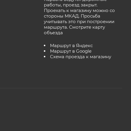
работы, проезд закрыт.
Проехать к магазину можно со
стороны МКАД. Просьба
учитывать это при построении
маршрута.
Смотрите карту
объезда
Маршрут в Яндекс
Маршрут в Google
Схема проезда к магазину