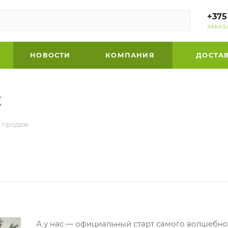
+375
ЗАКАЗ
НОВОСТИ
КОМПАНИЯ
ДОСТА
ж
х продаж
А у нас — официальный старт самого волшебно