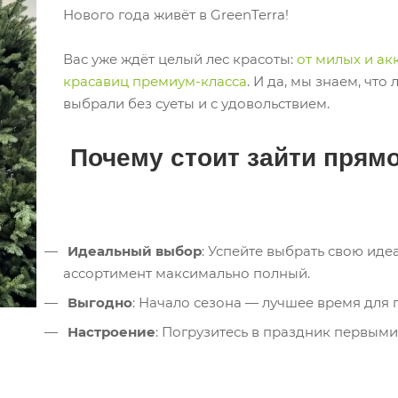
Нового года живёт в GreenTerra!
Вас уже ждёт целый лес красоты:
от милых и а
красавиц премиум-класса
. И да, мы знаем, что
выбрали без суеты и с удовольствием.
Почему стоит зайти прямо
Идеальный выбор
: Успейте выбрать свою иде
ассортимент максимально полный.
Выгодно
: Начало сезона — лучшее время для 
Настроение
: Погрузитесь в праздник первыми