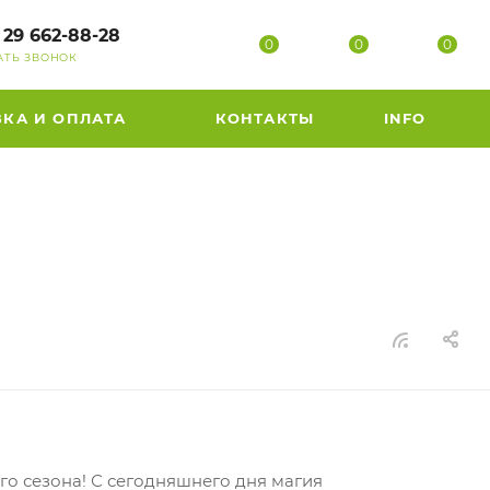
 29 662-88-28
0
0
0
АТЬ ЗВОНОК
ВКА И ОПЛАТА
КОНТАКТЫ
INFO
го сезона! С сегодняшнего дня магия