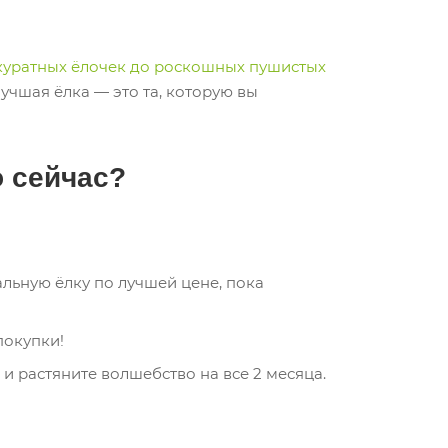
ккуратных ёлочек до роскошных пушистых
 лучшая ёлка — это та, которую вы
 сейчас?
альную ёлку по лучшей цене, пока
покупки!
 и растяните волшебство на все 2 месяца.