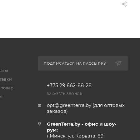
ПОДПИСАТЬСЯ НА РАССЫЛКУ
латы
тавки
+375 29 662-88-28
 товар
ЗАКАЗАТЬ ЗВОНОК
ет
opt@greenterra.by (для оптовых
заказов)
GreenTerra.by - офис и шоу-
рум:
г.Минск, ул. Карвата, 89