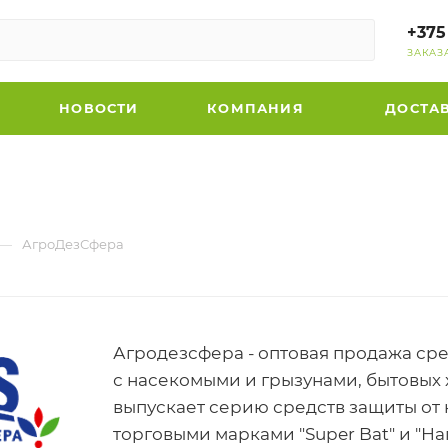
+375
ЗАКАЗ
НОВОСТИ
КОМПАНИЯ
ДОСТА
—
АгроДезСфера
Агродезсфера - оптовая продажа сре
с насекомыми и грызунами, бытовых 
выпускает серию средств защиты от
торговыми марками "Super Bat" и "На