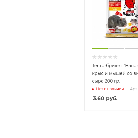
Тесто-брикет "Напов
крыс и мышей со в
сыра 200 гр.
Арт.
Нет в наличии
3.60
руб.