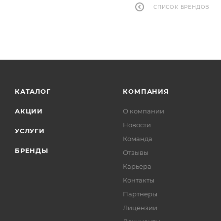
СПИСОК БРЕНДОВ
КАТАЛОГ
КОМПАНИЯ
АКЦИИ
О компании
Новости
УСЛУГИ
Команда
БРЕНДЫ
Отзывы
Карьера
Контакты
Партнеры
Лицензии