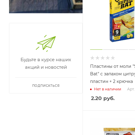
Будьте в курсе наших
Пластины от моли "
акций и новостей
Bat" с запахом цитр
пластин + 2 крючка
ПОДПИСАТЬСЯ
Арт.
Нет в наличии
2.20
руб.