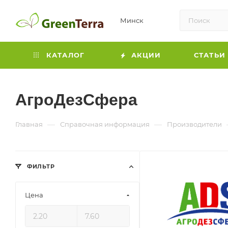
Минск
КАТАЛОГ
АКЦИИ
СТАТЬИ
АгроДезСфера
—
—
Главная
Справочная информация
Производители
ФИЛЬТР
Цена