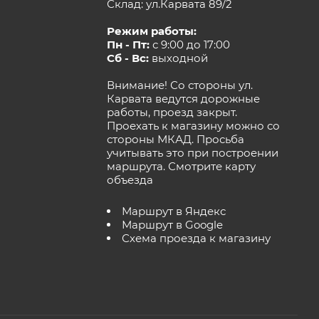
Склад: ул.Карвата 89/2
Режим работы:
Пн - Пт:
с 9:00 до 17:00
Сб - Вс:
выходной
Внимание! Со стороны ул.
Карвата ведутся дорожные
работы, проезд закрыт.
Проехать к магазину можно со
стороны МКАД. Просьба
учитывать это при построении
маршрута.
Смотрите карту
объезда
Маршрут в Яндекс
Маршрут в Google
Схема проезда к магазину