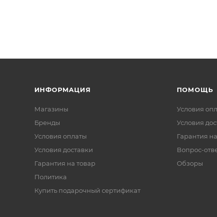
ИНФОРМАЦИЯ
ПОМОЩЬ
Магазины
Условия оп
Бренды
Условия дос
Условия оплаты
Гарантия на
Условия доставки
Вопрос-отв
Гарантия на товар
Обзоры
Политика
Купить подарочный сертификат