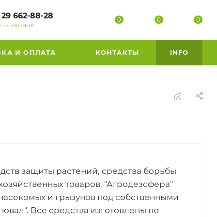
 29 662-88-28
0
0
0
АТЬ ЗВОНОК
ВКА И ОПЛАТА
КОНТАКТЫ
INFO
дств защиты растений, средства борьбы
хозяйственных товаров. "Агродезсфера"
 насекомых и грызунов под собственными
повал". Все средства изготовлены по