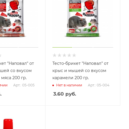
кет "Наповал" от
Тесто-брикет "Наповал" от
шей со вкусом
крыс и мышей со вкусом
мяса 200 гр.
карамели 200 гр.
Арт.: 05-005
Арт.: 05-004
ичии
Нет в наличии
.
3.60
руб.