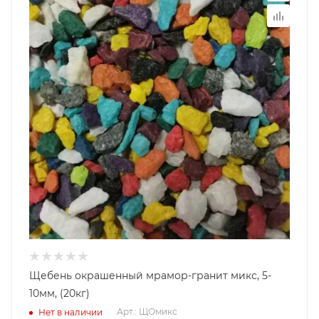
Щебень окрашенный мрамор-гранит микс, 5-
10мм, (20кг)
Арт.: ЩОмикс
Нет в наличии