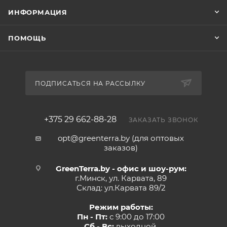
ИНФОРМАЦИЯ
ПОМОЩЬ
ПОДПИСАТЬСЯ НА РАССЫЛКУ
+375 29 662-88-28
ЗАКАЗАТЬ ЗВОНОК
opt@greenterra.by (для оптовых
заказов)
GreenTerra.by - офис и шоу-рум:
г.Минск, ул. Карвата, 89
Склад: ул.Карвата 89/2
Режим работы:
Пн - Пт:
с 9:00 до 17:00
Сб - Вс:
выходной