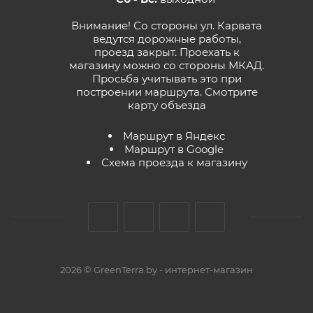
Внимание! Со стороны ул. Карвата
ведутся дорожные работы,
проезд закрыт. Проехать к
магазину можно со стороны МКАД.
Просьба учитывать это при
построении маршрута.
Смотрите
карту объезда
Маршрут в Яндекс
Маршрут в Google
Схема проезда к магазину
2026 © GreenTerra.by - интернет-магазин