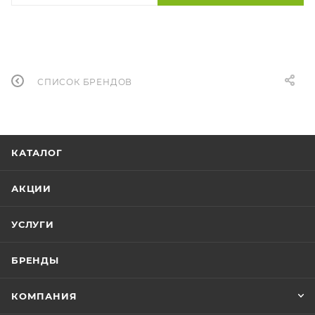
СПИСОК БРЕНДОВ
КАТАЛОГ
АКЦИИ
УСЛУГИ
БРЕНДЫ
КОМПАНИЯ