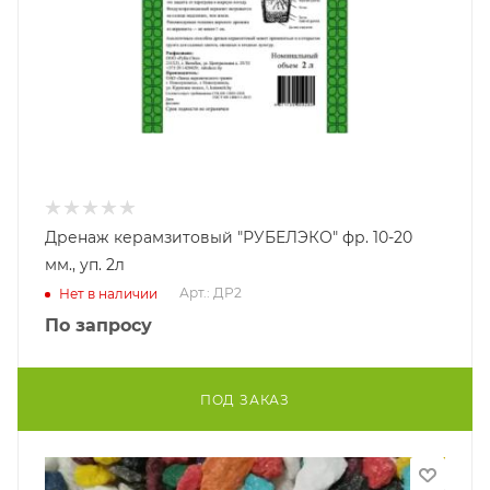
Дренаж керамзитовый "РУБЕЛЭКО" фр. 10-20
мм., уп. 2л
Арт.: ДР2
Нет в наличии
По запросу
ПОД ЗАКАЗ