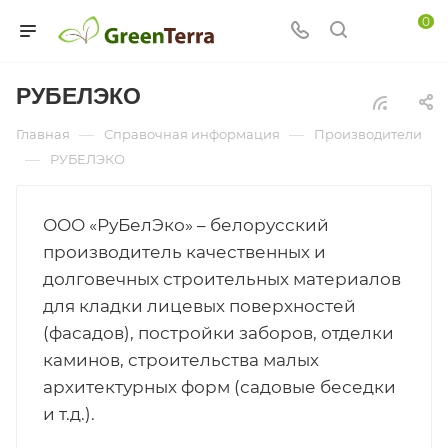
0
РУБЕЛЭКО
—
—
Главная
Справочная информация
Производители
—
РУБЕЛЭКО
ООО «РуБелЭко» – белорусский
производитель качественных и
долговечных строительных материалов
для кладки лицевых поверхностей
(фасадов), постройки заборов, отделки
каминов, строительства малых
архитектурных форм (садовые беседки
и т.д.).