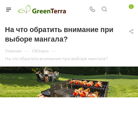
0
На что обратить внимание при
выборе мангала?
—
—
Главная
Обзоры
На что обратить внимание при выборе мангала?