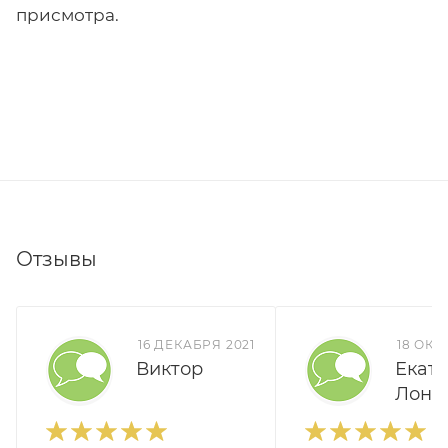
присмотра.
Отзывы
16 ДЕКАБРЯ 2021
18 ОКТ
Виктор
Екат
Лонк