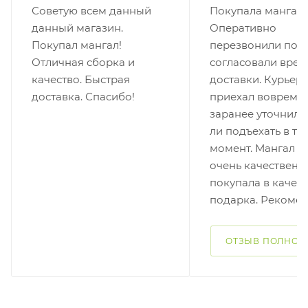
Советую всем данный
Покупала мангал.
данный магазин.
Оперативно
Покупал мангал!
перезвонили по з
Отличная сборка и
согласовали врем
качество. Быстрая
доставки. Курьер
доставка. Спасибо!
приехал вовремя,
заранее уточнил,
ли подъехать в т
момент. Мангал с
очень качественн
покупала в качес
подарка. Рекоме
ОТЗЫВ ПОЛНОС