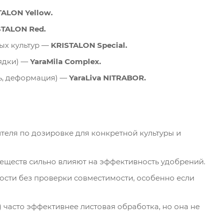
TALON Yellow.
STALON Red.
ых культур —
KRISTALON Special.
рядки) —
YaraMila Complex.
ь, деформация) —
YaraLiva NITRABOR.
ителя по дозировке для конкретной культуры и
веществ сильно влияют на эффективность удобрений.
ости без проверки совместимости, особенно если
 часто эффективнее листовая обработка, но она не