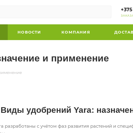
+375
ЗАКАЗ
НОВОСТИ
КОМПАНИЯ
ДОСТА
значение и применение
применение
Виды удобрений Yara: назначе
a разработаны с учётом фаз развития растений и специ