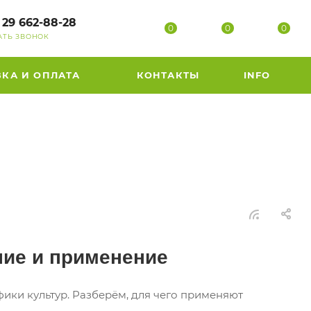
 29 662-88-28
0
0
0
АТЬ ЗВОНОК
ВКА И ОПЛАТА
КОНТАКТЫ
INFO
ние и применение
фики культур. Разберём, для чего применяют