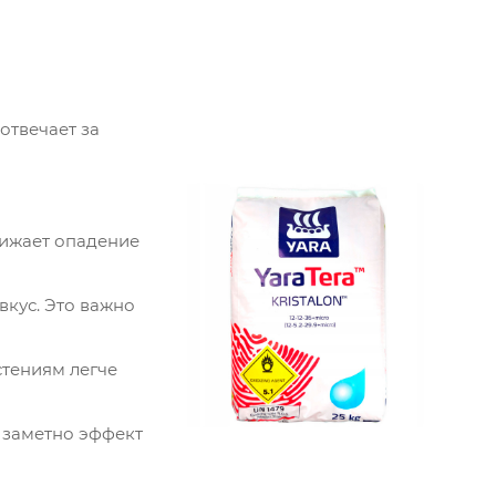
отвечает за
нижает опадение
вкус. Это важно
стениям легче
 заметно эффект