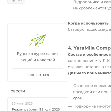
Эфория
Гидропоника и кап
микроэлементов уд
Когда использовать:
базовую подкормку, 
4. YaraMila Compl
Будьте в курсе наших
Состав и особенност
акций и новостей
соотношением N-P-K 1
отдавая питание в те
Для чего применяетс
ПОДПИСАТЬСЯ
Основное внесение
Новости
посадкой или при 
срок.
30 июня 2026
Подкормка многоле
Режим работы - 3 Июля 2026