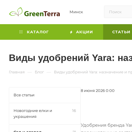
Минск
КАТАЛОГ
АКЦИИ
СТАТЬИ
Виды удобрений Yara: на
—
—
Главная
Блог
Виды удобрений Yara: назначение и 
8 июня 2026 0:00
Все статьи
Новогодние елки и
16
украшения
Удобрения бренда Yar