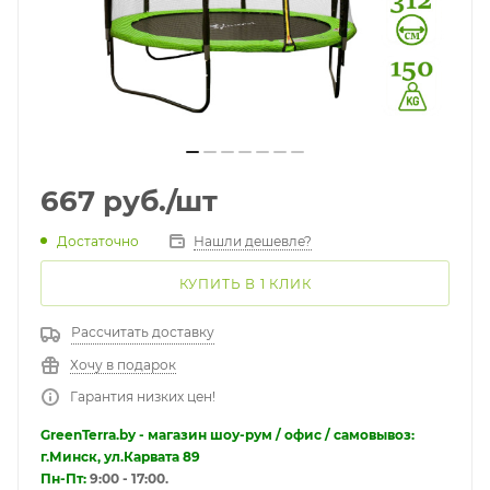
667
руб.
/шт
Достаточно
Нашли дешевле?
КУПИТЬ В 1 КЛИК
Рассчитать доставку
Хочу в подарок
Гарантия низких цен!
GreenTerra.by - магазин шоу-рум / офис / самовывоз:
г.Минск, ул.Карвата 89
Пн-Пт:
9:00 - 17:00.