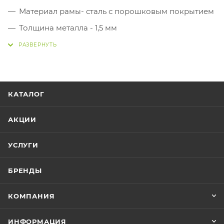
Материал рамы- сталь с порошковым покрытием
Толщина металла - 1,5 мм
Высота с защитной сеткой - 254 см
Высота - 74 см
Вес товара - 52 кг
КАТАЛОГ
АКЦИИ
УСЛУГИ
БРЕНДЫ
КОМПАНИЯ
ИНФОРМАЦИЯ