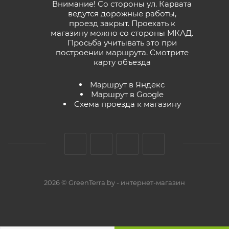
Внимание! Со стороны ул. Карвата
ведутся дорожные работы,
проезд закрыт. Проехать к
магазину можно со стороны МКАД.
Просьба учитывать это при
построении маршрута.
Смотрите
карту объезда
Маршрут в Яндекс
Маршрут в Google
Схема проезда к магазину
2026 © GreenTerra.by - интернет-магазин