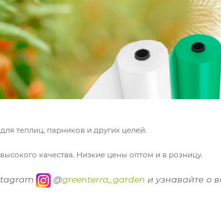
ля теплиц, парников и других целей.
высокого качества. Низкие цены оптом и в розницу.
stagram
@
greenterra_garden
и узнавайте о в