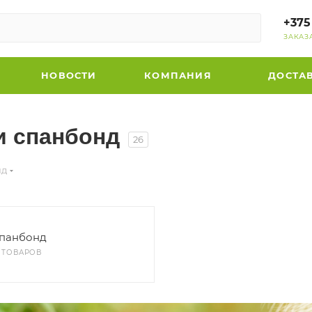
+375
ЗАКАЗ
НОВОСТИ
КОМПАНИЯ
ДОСТА
и спанбонд
26
нд
панбонд
6 ТОВАРОВ