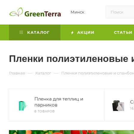
Минск
КАТАЛОГ
АКЦИИ
СТАТЬИ
Пленки полиэтиленовые 
—
—
Главная
Каталог
Пленки полиэтиленовые и спанбо
Пленка для теплиц и
С
парников
1
8 ТОВАРОВ