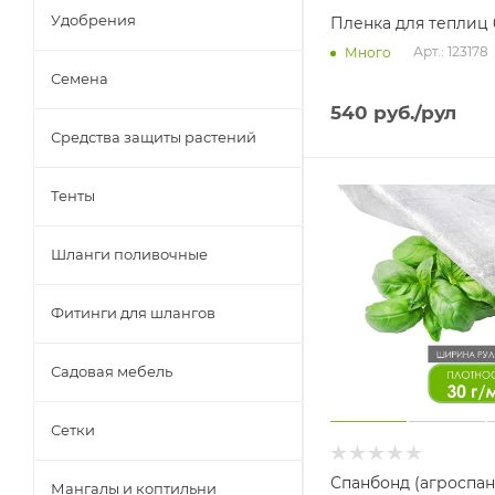
Удобрения
Пленка для теплиц 
Арт.: 123178
Много
Семена
540
руб.
/рул
Средства защиты растений
Тенты
Шланги поливочные
Фитинги для шлангов
Садовая мебель
Сетки
Спанбонд (агроспан
Мангалы и коптильни