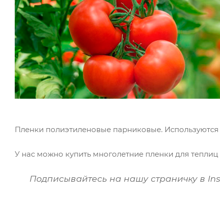
Пленки полиэтиленовые парниковые. Используются д
У нас можно купить многолетние пленки для теплиц 
Подписывайтесь на нашу страничку в In