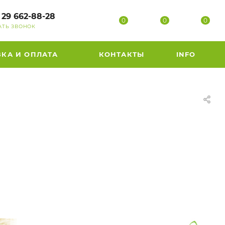
 29 662-88-28
0
0
0
АТЬ ЗВОНОК
ВКА И ОПЛАТА
КОНТАКТЫ
INFO