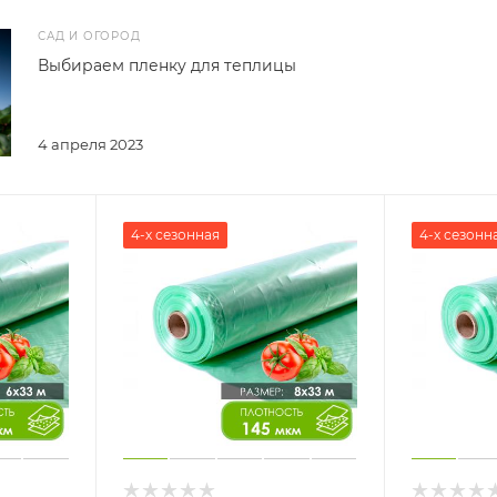
САД И ОГОРОД
Выбираем пленку для теплицы
4 апреля 2023
4-х сезонная
4-х сезонн