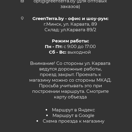
opt@greenterra.by (для оптовых
заказов)
GreenTerra.by - офис и шоу-рум:
г.Минск, ул. Карвата, 89
Склад: ул.Карвата 89/2
Режим работы:
Пн - Пт:
с 9:00 до 17:00
Сб - Вс:
выходной
Внимание! Со стороны ул. Карвата
ведутся дорожные работы,
проезд закрыт. Проехать к
магазину можно со стороны МКАД.
Просьба учитывать это при
построении маршрута.
Смотрите
карту объезда
Маршрут в Яндекс
Маршрут в Google
Схема проезда к магазину