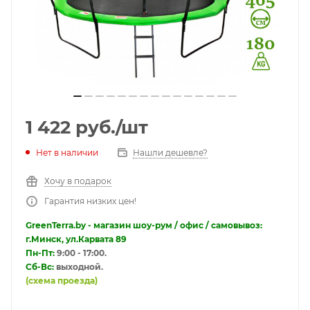
1 422
руб.
/шт
Нет в наличии
Нашли дешевле?
Хочу в подарок
Гарантия низких цен!
GreenTerra.by - магазин шоу-рум / офис / самовывоз:
г.Минск, ул.Карвата 89
Пн-Пт:
9:00 - 17:00.
Сб-Вс:
выходной.
(схема проезда)