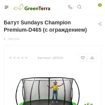
0
Батут Sundays Champion
Premium-D465 (с ограждением)
Батуты
Артикул:
461024