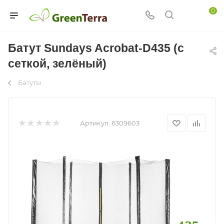
0
Батут Sundays Acrobat-D435 (с
сеткой, зелёный)
Батуты
Артикул:
6309603