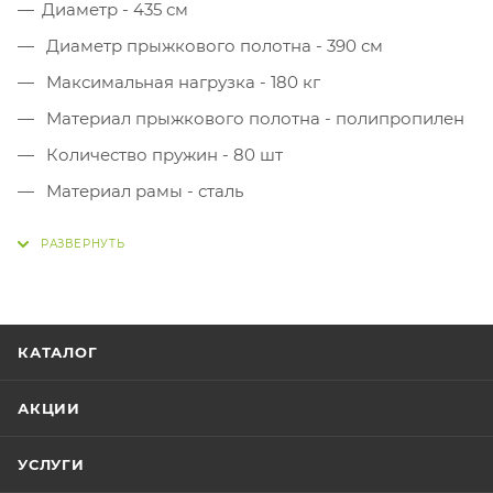
Диаметр - 435 см
Диаметр прыжкового полотна - 390 см
Максимальная нагрузка - 180 кг
Материал прыжкового полотна - полипропилен
Количество пружин - 80 шт
Материал рамы - сталь
Высота с защитной сеткой - 260 см
Высота - 88 см
Вес товара - 69 кг
КАТАЛОГ
АКЦИИ
УСЛУГИ