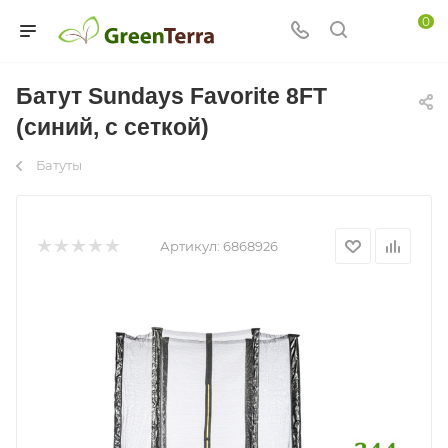
0
Батут Sundays Favorite 8FT
(синий, с сеткой)
Батуты
Артикул:
6868926