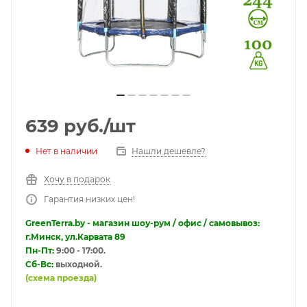
639
руб.
/шт
Нет в наличии
Нашли дешевле?
Хочу в подарок
Гарантия низких цен!
GreenTerra.by - магазин шоу-рум / офис / самовывоз:
г.Минск, ул.Карвата 89
Пн-Пт:
9:00 - 17:00.
Сб-Вс:
выходной.
(схема проезда)