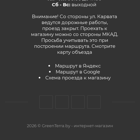
Сб - Вс:
выходной
Внимание! Со стороны ул. Карвата
ведутся дорожные работы,
проезд закрыт. Проехать к
магазину можно со стороны МКАД.
Просьба учитывать это при
построении маршрута.
Смотрите
карту объезда
Маршрут в Яндекс
Маршрут в Google
Схема проезда к магазину
2026 © GreenTerra.by - интернет-магазин