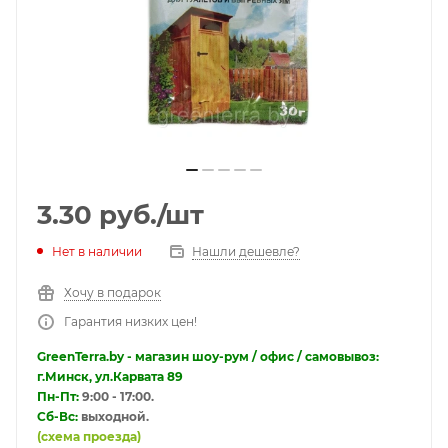
3.30
руб.
/шт
Нет в наличии
Нашли дешевле?
Хочу в подарок
Гарантия низких цен!
GreenTerra.by - магазин шоу-рум / офис / самовывоз:
г.Минск, ул.Карвата 89
Пн-Пт:
9:00 - 17:00.
Сб-Вс:
выходной.
(схема проезда)