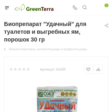
0
Биопрепарат "Удачный" для
туалетов и выгребных ям,
порошок 30 гр
Биоактиваторы, инсектициды и родентициды
Артикул:
124531