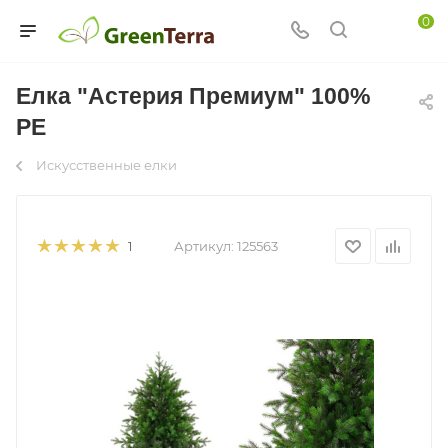
0
Елка "Астерия Премиум" 100%
РЕ
Искусственные елки
Артикул:
125563
1