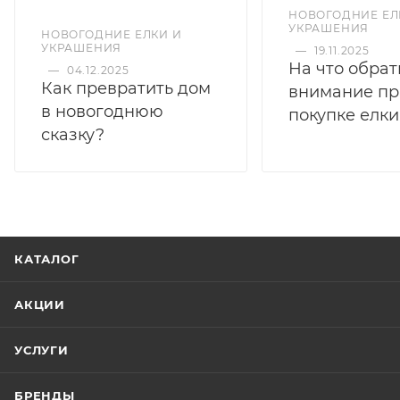
НОВОГОДНИЕ ЕЛ
УКРАШЕНИЯ
НОВОГОДНИЕ ЕЛКИ И
УКРАШЕНИЯ
—
19.11.2025
На что обрат
—
04.12.2025
Как превратить дом
внимание пр
в новогоднюю
покупке елки
сказку?
КАТАЛОГ
АКЦИИ
УСЛУГИ
БРЕНДЫ