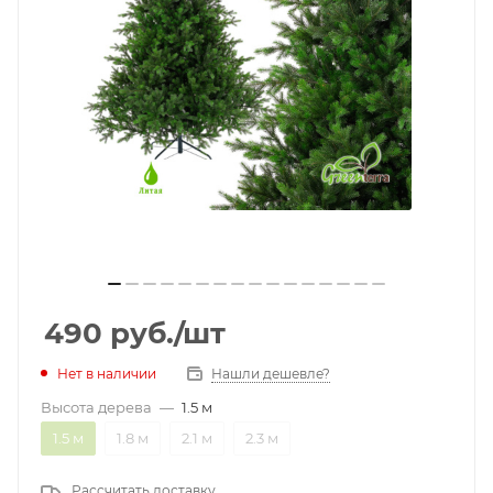
490
руб.
/шт
Нет в наличии
Нашли дешевле?
Высота дерева
—
1.5 м
1.5 м
1.8 м
2.1 м
2.3 м
Рассчитать доставку