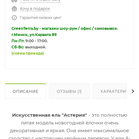
Хочу в подарок
Гарантия низких цен!
GreenTerra.by - магазин шоу-рум / офис / самовывоз:
г.Минск, ул.Карвата 89
Пн-Пт:
9:00 - 17:00.
Сб-Вс:
выходной.
(схема проезда)
ОПИСАНИЕ
ОТЗЫВЫ (1)
ХАРАКТЕРИСТИК
Искусственная ель "Астерия"
- это полностью
литая модель новогодней ёлочки очень
декоративная и яркая. Она имеет максимальное
сходство с настоящим хвойным деревом. У ели А-