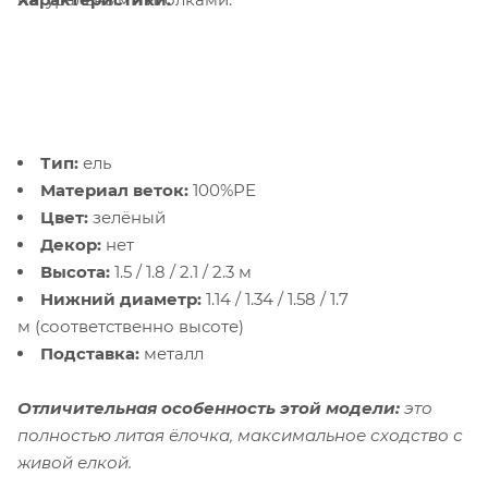
Тип:
ель
Материал веток:
100%РЕ
Цвет:
зелёный
Декор:
нет
Высота:
1.5 / 1.8 / 2.1 / 2.3 м
Нижний диаметр:
1.14 / 1.34 / 1.58 / 1.7
м (соответственно высоте)
Подставка:
металл
Отличительная особенность этой модели:
это
полностью литая ёлочка, максимальное сходство с
живой елкой.