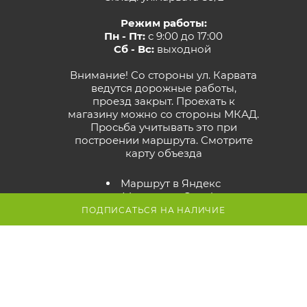
Режим работы:
Пн - Пт:
с 9:00 до 17:00
Сб - Вс:
выходной
Внимание! Со стороны ул. Карвата
ведутся дорожные работы,
проезд закрыт. Проехать к
магазину можно со стороны МКАД.
Просьба учитывать это при
построении маршрута.
Смотрите
карту объезда
Маршрут в Яндекс
Маршрут в Google
Схема проезда к магазину
ПОДПИСАТЬСЯ НА НАЛИЧИЕ