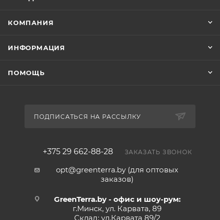
КОМПАНИЯ
ИНФОРМАЦИЯ
ПОМОЩЬ
ПОДПИСАТЬСЯ НА РАССЫЛКУ
+375 29 662-88-28
ЗАКАЗАТЬ ЗВОНОК
opt@greenterra.by (для оптовых
заказов)
GreenTerra.by - офис и шоу-рум:
г.Минск, ул. Карвата, 89
Склад: ул.Карвата 89/2