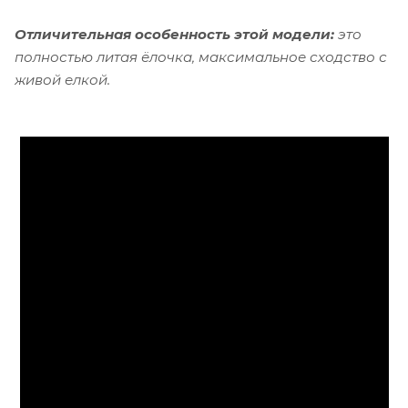
Отличительная особенность этой модели:
это
полностью литая ёлочка, максимальное сходство с
живой елкой.