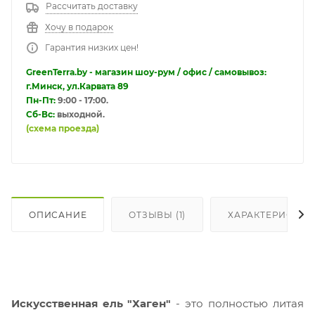
Рассчитать доставку
Хочу в подарок
Гарантия низких цен!
GreenTerra.by - магазин шоу-рум / офис / самовывоз:
г.Минск, ул.Карвата 89
Пн-Пт:
9:00 - 17:00.
Сб-Вс:
выходной.
(схема проезда)
ОПИСАНИЕ
ОТЗЫВЫ (1)
ХАРАКТЕРИСТИК
И
скусственная ель "Хаген"
- это полностью литая