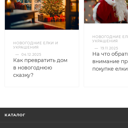
НОВОГОДНИЕ ЕЛ
УКРАШЕНИЯ
НОВОГОДНИЕ ЕЛКИ И
УКРАШЕНИЯ
—
19.11.2025
На что обрат
—
04.12.2025
Как превратить дом
внимание пр
в новогоднюю
покупке елки
сказку?
КАТАЛОГ