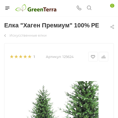
0
Елка "Хаген Премиум" 100% РЕ
Искусственные елки
Артикул:
125624
1