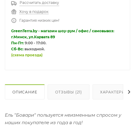
Рассчитать доставку
Хочу в подарок
Гарантия низких цен!
GreenTerra.by - магазин шоу-рум / офис / самовывоз:
г.Минск, ул.Карвата 89
Пн-Пт:
9:00 - 17:00.
Сб-Вс:
выходной.
(схема проезда)
ОПИСАНИЕ
ОТЗЫВЫ (21)
ХАРАКТЕРИСТИ
Ель "Бовари" пользуется неизменным спросом у
наших покупателе из года в год!