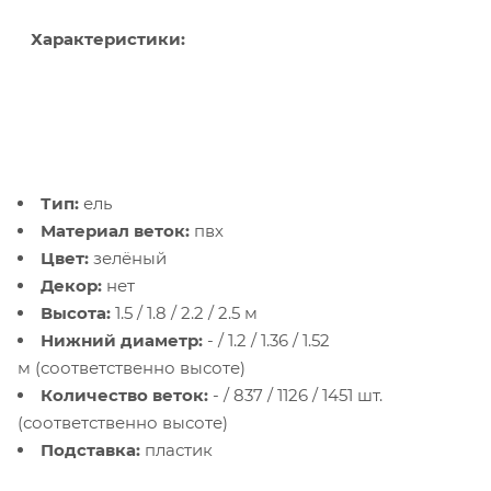
Характеристики:
Тип:
ель
Материал веток:
пвх
Цвет:
зелёный
Декор:
нет
Высота:
1.5 / 1.8 / 2.2 / 2.5 м
Нижний диаметр:
- / 1.2 / 1.36 / 1.52
м (соответственно высоте)
Количество веток:
- / 837 / 1126 / 1451 шт.
(соответственно высоте)
Подставка:
пластик