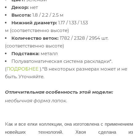
Декор:
нет
Высота:
1.8 / 2.2 / 2.5 м
Нижний диаметр:
1.17 / 1.33 / 1.53
м (соответственно высоте)
Количество веток:
1782 / 2328 / 2954 шт.
(соответственно высоте)
Подставка:
металл
Полуавтоматическая система раскладки*.
(
ПОДРОБНЕЕ
).*В некоторых размерах может и не
быть. Уточняйте.
Отличительная особенность этой модели:
необычная форма лапок.
ак и все елки коллекции, она изготовлена с применением
К
новейших технологий. Хвоя сделана из