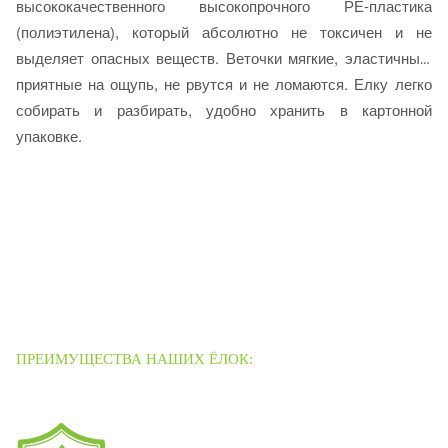
высококачественного высокопрочного РЕ-пластика
(полиэтилена), который абсолютно не токсичен и не
выделяет опасных веществ. Веточки мягкие, эластичные,
приятные на ощупь, не рвутся и не ломаются. Е
лку легко
собирать и разбирать, удобно хранить в картонной
упаковке.
ПРЕИМУЩЕСТВА НАШИХ ЁЛОК: