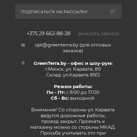
ПОДПИСАТЬСЯ НА РАССЫЛКУ
+375 29 662-88-28
ЗАКАЗАТЬ ЗВОНОК
opt@greenterra.by (для оптовых
заказов)
GreenTerra.by - офис и шоу-рум:
г.Минск, ул. Карвата, 89
Склад: ул.Карвата 89/2
Режим работы:
Пн - Пт:
с 9:00 до 17:00
Сб - Вс:
выходной
Внимание! Со стороны ул. Карвата
ведутся дорожные работы,
проезд закрыт. Проехать к
магазину можно со стороны МКАД.
Просьба учитывать это при