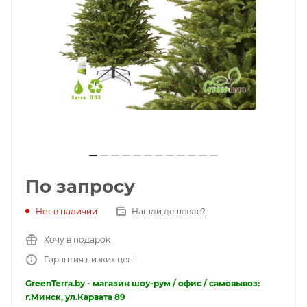
По запросу
Нет в наличии
Нашли дешевле?
Хочу в подарок
Гарантия низких цен!
GreenTerra.by - магазин шоу-рум / офис / самовывоз:
г.Минск, ул.Карвата 89