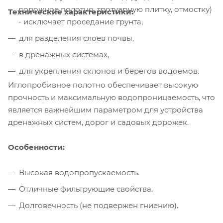
дорожное полотно, тротуарную плитку, отмостку)
Технические характеристики:
- исключает проседание грунта,
для разделения слоев почвы,
в дренажных системах,
для укрепления склонов и берегов водоемов.
Иглопробивное полотно обеспечивает высокую
прочность и максимальную водопроницаемость, что
является важнейшим параметром для устройства
дренажных систем, дорог и садовых дорожек.
Особенности:
Высокая водопропускаемость.
Отличные фильтрующие свойства.
Долговечность (не подвержен гниению).