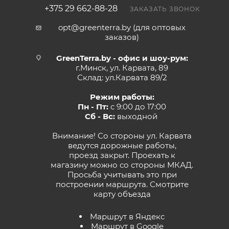
+375 29 662-88-28
ЗАКАЗАТЬ ЗВОНОК
opt@greenterra.by (для оптовых
заказов)
GreenTerra.by - офис и шоу-рум:
г.Минск, ул. Карвата, 89
Склад: ул.Карвата 89/2
Режим работы:
Пн - Пт:
с 9:00 до 17:00
Сб - Вс:
выходной
Внимание! Со стороны ул. Карвата
ведутся дорожные работы,
проезд закрыт. Проехать к
магазину можно со стороны МКАД.
Просьба учитывать это при
построении маршрута.
Смотрите
карту объезда
Маршрут в Яндекс
Маршрут в Google