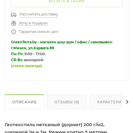
КУПИТЬ В 1 КЛИК
Рассчитать доставку
Хочу в подарок
Гарантия низких цен!
GreenTerra.by - магазин шоу-рум / офис / самовывоз:
г.Минск, ул.Карвата 89
Пн-Пт:
9:00 - 17:00.
Сб-Вс:
выходной.
(схема проезда)
ОПИСАНИЕ
ОТЗЫВЫ (6)
ХАРАКТЕРИСТИ
Геотекстиль нетканый (дорнит) 200 г/м2,
шириной 1м и 2м. Режем кратно 5 метрам