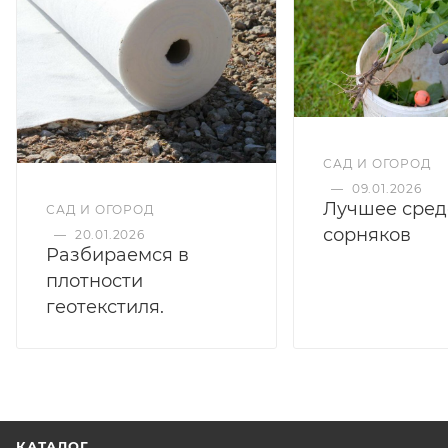
САД И ОГОРОД
—
09.01.2026
Лучшее сред
САД И ОГОРОД
сорняков
—
20.01.2026
Разбираемся в
плотности
геотекстиля.
КАТАЛОГ