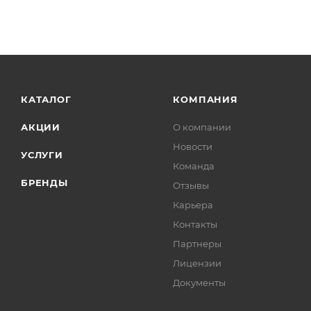
КАТАЛОГ
КОМПАНИЯ
АКЦИИ
О компании
Новости
УСЛУГИ
Команда
БРЕНДЫ
Отзывы
Карьера
Контакты
Партнеры
Лицензии
Документы