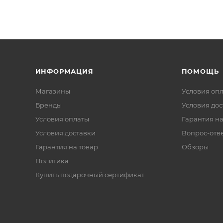
ИНФОРМАЦИЯ
ПОМОЩЬ
Магазины
Условия оп
Бренды
Условия дос
Условия оплаты
Гарантия на
Условия доставки
Вопрос-отв
Гарантия на товар
Обзоры
Политика
Купить подарочный сертификат