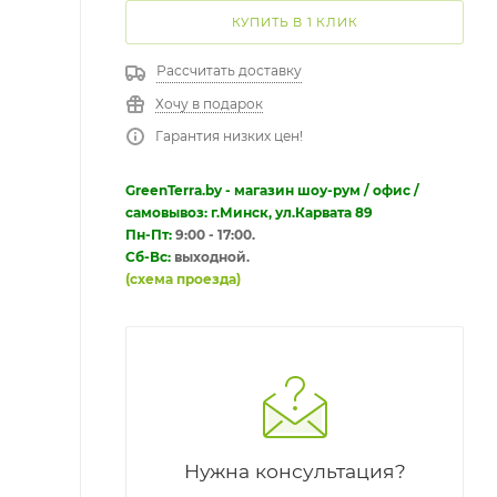
КУПИТЬ В 1 КЛИК
Рассчитать доставку
Хочу в подарок
Гарантия низких цен!
GreenTerra.by - магазин шоу-рум / офис /
самовывоз: г.Минск, ул.Карвата 89
Пн-Пт:
9:00 - 17:00.
Сб-Вс:
выходной.
(схема проезда)
Нужна консультация?