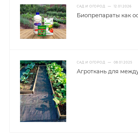
САД И ОГОРОД
—
12.01.2026
Биопрепараты как ос
САД И ОГОРОД
—
08.01.2025
Агроткань для межд