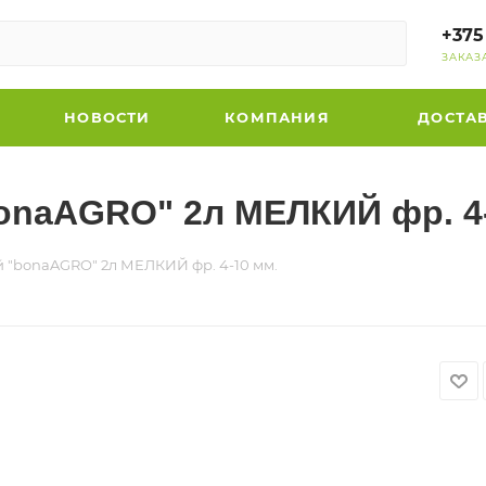
+375
ЗАКАЗ
НОВОСТИ
КОМПАНИЯ
ДОСТА
onaAGRO" 2л МЕЛКИЙ фр. 4-
 "bonaAGRO" 2л МЕЛКИЙ фр. 4-10 мм.