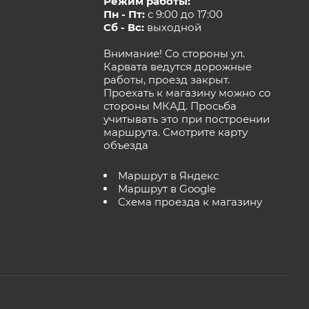
Режим работы:
Пн - Пт:
с 9:00 до 17:00
Сб - Вс:
выходной
Внимание! Со стороны ул.
Карвата ведутся дорожные
работы, проезд закрыт.
Проехать к магазину можно со
стороны МКАД. Просьба
учитывать это при построении
маршрута.
Смотрите карту
объезда
Маршрут в Яндекс
Маршрут в Google
Схема проезда к магазину