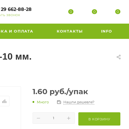
 29 662-88-28
0
0
0
АТЬ ЗВОНОК
ВКА И ОПЛАТА
КОНТАКТЫ
INFO
10 мм.
1.60
руб.
/упак
Много
Нашли дешевле?
В КОРЗИНУ