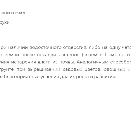
ени и мхов.
сухи.
при наличии водосточного отверстия, либо на одну чет
х земли после посадки растения (слоем в 1 см), во 
шения испарения влаги из почвы. Аналогичным способ
грунте при выращивании садовых цветов, овощных и
е благоприятные условия для их роста и развития.