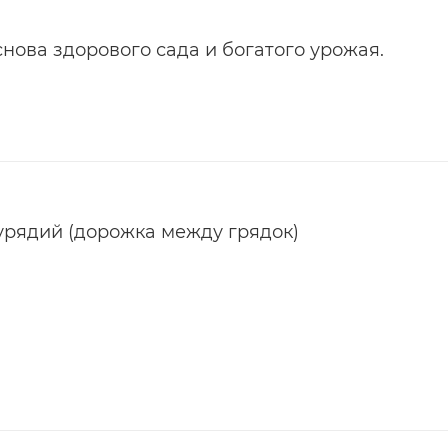
нова здорового сада и богатого урожая.
урядий (дорожка между грядок)