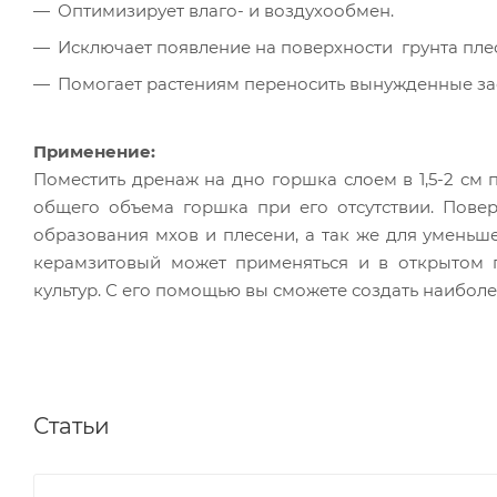
Оптимизирует влаго- и воздухообмен.
Исключает появление на поверхности грунта плес
Помогает растениям переносить вынужденные за
Применение:
Поместить дренаж на дно горшка слоем в 1,5-2 см 
общего объема горшка при его отсутствии. Повер
образования мхов и плесени, а так же для умень
керамзитовый может применяться и в открытом 
культур. С его помощью вы сможете создать наиболе
Статьи