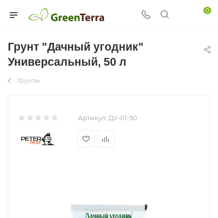
0
Грунт "Дачный угодник"
Универсальный, 50 л
Грунты
Артикул:
ДУ-01-50