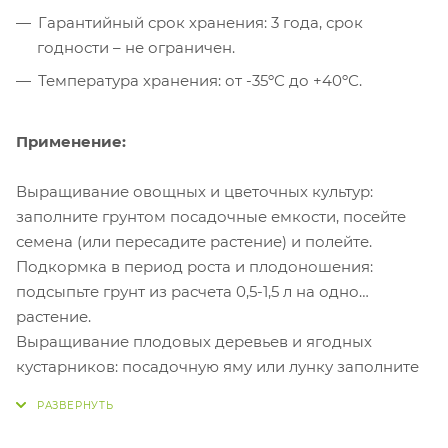
Гарантийный срок хранения: 3 года, срок
годности – не ограничен.
Температура хранения: от -35ºС до +40ºС.
Применение:
Выращивание овощных и цветочных культур:
заполните грунтом посадочные емкости, посейте
семена (или пересадите растение) и полейте.
Подкормка в период роста и плодоношения:
подсыпьте грунт из расчета 0,5-1,5 л на одно
растение.
Выращивание плодовых деревьев и ягодных
кустарников: посадочную яму или лунку заполните
грунтом, высадите растение, слегка уплотните и
полейте