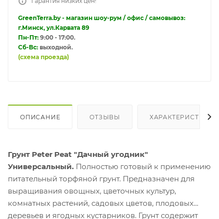
Гарантия низких цен!
GreenTerra.by - магазин шоу-рум / офис / самовывоз:
г.Минск, ул.Карвата 89
Пн-Пт:
9:00 - 17:00.
Сб-Вс:
выходной.
(схема проезда)
ОПИСАНИЕ
ОТЗЫВЫ
ХАРАКТЕРИСТИКИ
Грунт Peter Peat "Дачный угодник"
Универсальный.
Полностью готовый к применению
питательный торфяной грунт. Предназначен для
выращивания овощных, цветочных культур,
комнатных растений, садовых цветов, плодовых
деревьев и ягодных кустарников. Грунт содержит