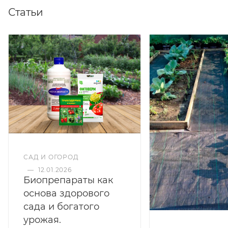
Статьи
САД И ОГОРОД
—
12.01.2026
Биопрепараты как
основа здорового
сада и богатого
урожая.