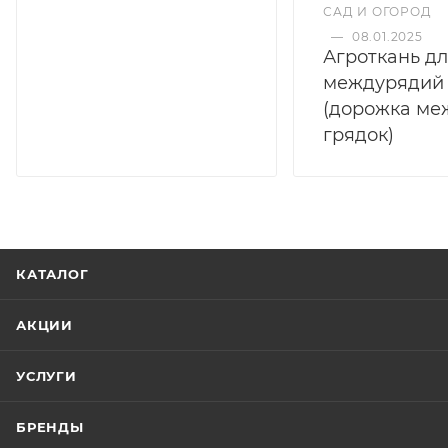
САД И ОГОРОД
—
08.01.2025
Агроткань д
междурядий
(дорожка ме
грядок)
КАТАЛОГ
АКЦИИ
УСЛУГИ
БРЕНДЫ