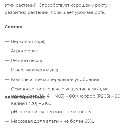
этих растений. Способствует хорошему росту и
развитию растений, повышает урожайность.
Состав:
Верховой торф;
Агроперлит;
Речной песок;
Известняковая мука;
Комплексное минеральное удобрение.
Основные питательные вещества в мг/л, не
менее: Азот (NH4 + N03) – 80; Фосфор (Р205) – 90;
Характеристики:
Калий (К20) – 2160;
рН соляной суспензии – не менее 3;
Массовая доля влаги – не более 65%.