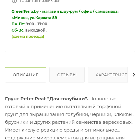
Гарантия низких цен!
GreenTerra.by - магазин шоу-рум / офис / самовывоз:
г.Минск, ул.Карвата 89
Пн-Пт:
9:00 - 17:00.
Сб-Вс:
выходной.
(схема проезда)
ОПИСАНИЕ
ОТЗЫВЫ
ХАРАКТЕРИСТИКИ
Грунт Peter Peat "Для голубики".
Полностью
готовый к применению питательный торфяной
грунт для выращивания голубики, черники, клюквы,
брусники и других растений семейства вересковых.
Имеет кислую реакцию среды и оптимальное
содержание микроэлементов для выращивания