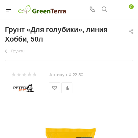
0
Грунт «Для голубики», линия
Хобби, 50л
Грунты
Артикул:
Х-22-50