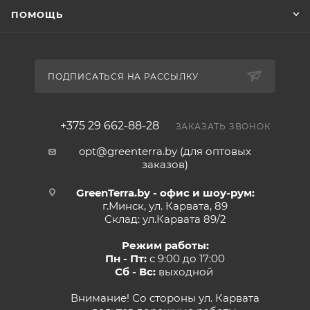
ПОМОЩЬ
ПОДПИСАТЬСЯ НА РАССЫЛКУ
+375 29 662-88-28
ЗАКАЗАТЬ ЗВОНОК
opt@greenterra.by (для оптовых
заказов)
GreenTerra.by - офис и шоу-рум:
г.Минск, ул. Карвата, 89
Склад: ул.Карвата 89/2
Режим работы:
Пн - Пт:
с 9:00 до 17:00
Сб - Вс:
выходной
Внимание! Со стороны ул. Карвата