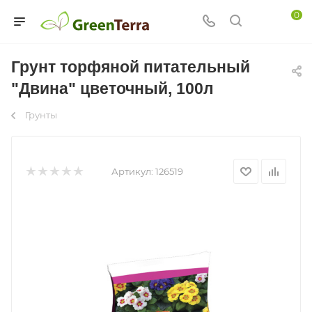
0
Грунт торфяной питательный
"Двина" цветочный, 100л
Грунты
Артикул:
126519