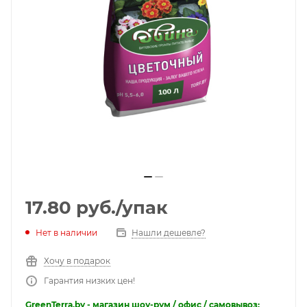
17.80
руб.
/упак
Нет в наличии
Нашли дешевле?
Хочу в подарок
Гарантия низких цен!
GreenTerra.by - магазин шоу-рум / офис / самовывоз: