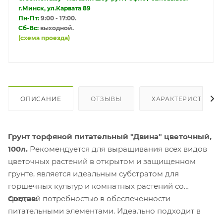
г.Минск, ул.Карвата 89
Пн-Пт:
9:00 - 17:00.
Сб-Вс:
выходной.
(схема проезда)
ОПИСАНИЕ
ОТЗЫВЫ
ХАРАКТЕРИСТИКИ
Грунт торфяной питательный "Двина" цветочный,
100л.
Рекомендуется для выращивания всех видов
цветочных растений в открытом и защищенном
грунте, является идеальным субстратом для
горшечных культур и комнатных растений со
средней потребностью в обеспеченности
Состав:
питательными элементами. Идеально подходит в