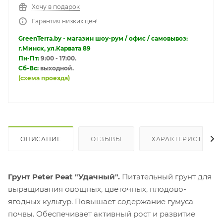
Хочу в подарок
Гарантия низких цен!
GreenTerra.by - магазин шоу-рум / офис / самовывоз:
г.Минск, ул.Карвата 89
Пн-Пт:
9:00 - 17:00.
Сб-Вс:
выходной.
(схема проезда)
ОПИСАНИЕ
ОТЗЫВЫ
ХАРАКТЕРИСТИКИ
Грунт Peter Peat "Удачный".
Питательный грунт для
выращивания овощных, цветочных, плодово-
ягодных культур. Повышает содержание гумуса
почвы. Обеспечивает активный рост и развитие