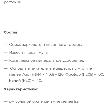
растений.
Состав:
Смесь верхового и низинного торфов;
Известняковая мука;
Комплексное минеральное удобрение.
Основные питательные вещества в мг/л, не
менее: Азот (NH4 + N03) – 120; Фосфор (Р205) – 100;
Калий (К20) – 140;
Характеристики:
рН соляной суспензии – не менее 5,5;