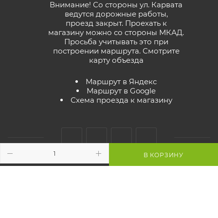
Внимание! Со стороны ул. Карвата
ведутся дорожные работы,
проезд закрыт. Проехать к
магазину можно со стороны МКАД.
Просьба учитывать это при
построении маршрута.
Смотрите
карту объезда
Маршрут в Яндекс
Маршрут в Google
Схема проезда к магазину
В КОРЗИНУ
2026 © GreenTerra.by - интернет-магазин