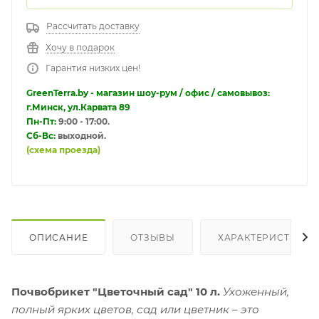
Рассчитать доставку
Хочу в подарок
Гарантия низких цен!
GreenTerra.by - магазин шоу-рум / офис / самовывоз:
г.Минск, ул.Карвата 89
Пн-Пт:
9:00 - 17:00.
Сб-Вс:
выходной.
(схема проезда)
ОПИСАНИЕ
ОТЗЫВЫ
ХАРАКТЕРИСТИКИ
Почвобрикет "Цветочный сад" 10 л.
Ухоженный,
полный ярких цветов, сад или цветник – это