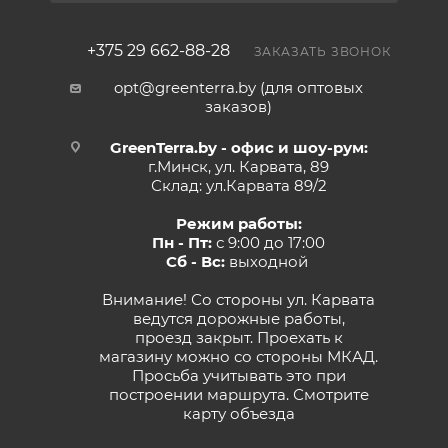
+375 29 662-88-28
ЗАКАЗАТЬ ЗВОНОК
opt@greenterra.by (для оптовых
заказов)
GreenTerra.by - офис и шоу-рум:
г.Минск, ул. Карвата, 89
Склад: ул.Карвата 89/2
Режим работы:
Пн - Пт:
с 9:00 до 17:00
Сб - Вс:
выходной
Внимание! Со стороны ул. Карвата
ведутся дорожные работы,
проезд закрыт. Проехать к
магазину можно со стороны МКАД.
Просьба учитывать это при
построении маршрута.
Смотрите
карту объезда