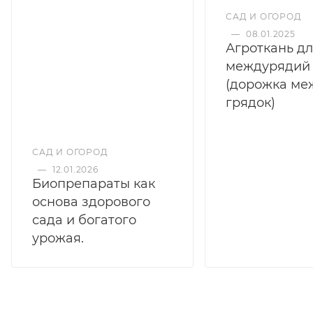
САД И ОГОРОД
—
08.01.2025
Агроткань д
междурядий
(дорожка ме
грядок)
САД И ОГОРОД
—
12.01.2026
Биопрепараты как
основа здорового
сада и богатого
урожая.