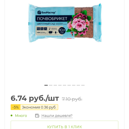
6.74
руб.
/шт
7.10
руб.
-
5
%
Экономия
0.36
руб.
Много
Нашли дешевле?
КУПИТЬ В 1 КЛИК