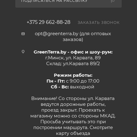
ПОДПИСАТЬСЯ НА РАССЫЛКУ
+375 29 662-88-28
ЗАКАЗАТЬ ЗВОНОК
opt@greenterra.by (для оптовых
заказов)
GreenTerra.by - офис и шоу-рум:
г.Минск, ул. Карвата, 89
Склад: ул.Карвата 89/2
Режим работы:
Пн - Пт:
с 9:00 до 17:00
Сб - Вс:
выходной
Внимание! Со стороны ул. Карвата
ведутся дорожные работы,
проезд закрыт. Проехать к
магазину можно со стороны МКАД.
Просьба учитывать это при
построении маршрута.
Смотрите
карту объезда