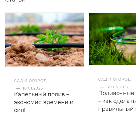
САД И ОГОРОД
САД И ОГОРОД
—
30.05.2013
—
10.01.2025
Поливочные
Капельный полив –
– как сделать
экономия времени и
правильный
сил!