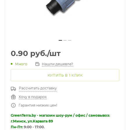
0.90
руб.
/шт
Много
Нашли дешевле?
КУПИТЬ В 1 КЛИК
Рассчитать доставку
Хочу в подарок
Гарантия низких цен!
GreenTerra.by - магазин шоу-рум / офис / самовывоз:
г.Минск, ул.Карвата 89
Пн-Пт:
9:00 - 17:00.