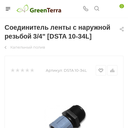
0
Соединитель ленты с наружной
резьбой 3/4" [DSTA 10-34L]
Капельный полив
Артикул:
DSTA 10-34L