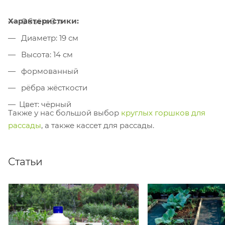
Характеристики:
Объём: 3 л
Диаметр: 19 см
Высота: 14 см
формованный
рёбра жёсткости
Цвет: чёрный
Также у нас большой выбор
круглых горшков для
рассады
, а также кассет для рассады.
Статьи