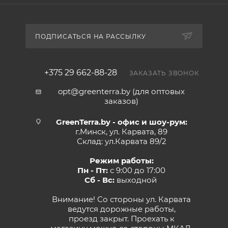
ПОДПИСАТЬСЯ НА РАССЫЛКУ
+375 29 662-88-28
ЗАКАЗАТЬ ЗВОНОК
opt@greenterra.by (для оптовых
заказов)
GreenTerra.by - офис и шоу-рум:
г.Минск, ул. Карвата, 89
Склад: ул.Карвата 89/2
Режим работы:
Пн - Пт:
с 9:00 до 17:00
Сб - Вс:
выходной
Внимание! Со стороны ул. Карвата
ведутся дорожные работы,
проезд закрыт. Проехать к