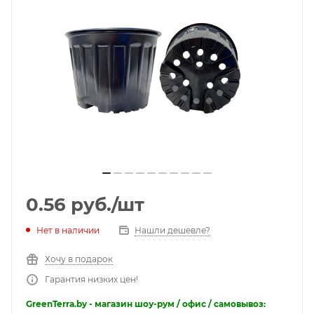
0.56
руб.
/шт
Нет в наличии
Нашли дешевле?
Хочу в подарок
Гарантия низких цен!
GreenTerra.by - магазин шоу-рум / офис / самовывоз: