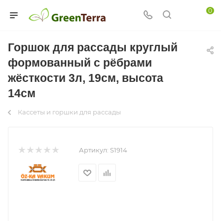
0
Горшок для рассады круглый
формованный с рёбрами
жёсткости 3л, 19см, высота
14см
Кассеты и горшки для рассады
Артикул:
S1914