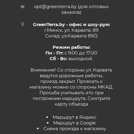
opt@greenterra.by (для оптовых
заказов)
GreenTerra.by - офис и шоу-рум:
г.Минск, ул. Карвата, 89
Склад: ул.Карвата 89/2
Режим работы:
Пн - Пт:
с 9:00 до 17:00
Сб - Вс:
выходной
Внимание! Со стороны ул. Карвата
ведутся дорожные работы,
проезд закрыт. Проехать к
магазину можно со стороны МКАД.
Просьба учитывать это при
построении маршрута.
Смотрите
карту объезда
Маршрут в Яндекс
Маршрут в Google
Схема проезда к магазину