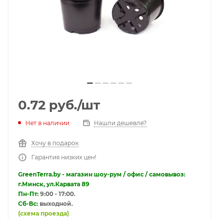
0.72
руб.
/шт
Нет в наличии
Нашли дешевле?
Хочу в подарок
Гарантия низких цен!
GreenTerra.by - магазин шоу-рум / офис / самовывоз:
г.Минск, ул.Карвата 89
Пн-Пт:
9:00 - 17:00.
Сб-Вс:
выходной.
(схема проезда)