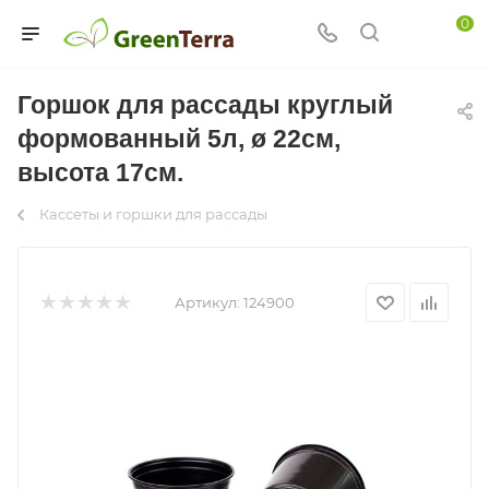
0
Горшок для рассады круглый
формованный 5л, ø 22см,
высота 17см.
Кассеты и горшки для рассады
Артикул:
124900