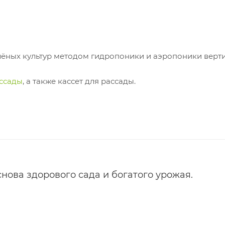
лёных культур методом гидропоники и аэропоники верт
ассады
, а также кассет для рассады.
нова здорового сада и богатого урожая.