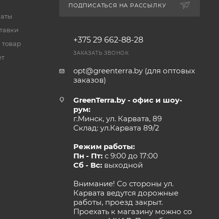
ПОДПИСАТЬСЯ НА РАССЫЛКУ
латы
тавки
+375 29 662-88-28
 товар
ЗАКАЗАТЬ ЗВОНОК
ет
opt@greenterra.by (для оптовых
заказов)
GreenTerra.by - офис и шоу-
рум:
г.Минск, ул. Карвата, 89
Склад: ул.Карвата 89/2
Режим работы:
Пн - Пт:
с 9:00 до 17:00
Сб - Вс:
выходной
Внимание! Со стороны ул.
Карвата ведутся дорожные
работы, проезд закрыт.
Проехать к магазину можно со