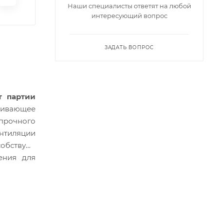
Наши специалисты ответят на любой
интересующий вопрос
ЗАДАТЬ ВОПРОС
т партии
ечивающее
прочного
ентиляции
собствуют
ения для