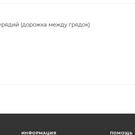
урядий (дорожка между грядок)
ИНФОРМАЦИЯ
ПОМОЩЬ