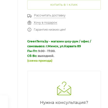
КУПИТЬ В 1 КЛИК
Рассчитать доставку
Хочу в подарок
Гарантия низких цен!
GreenTerra.by - магазин шоу-рум / офис /
самовывоз: г.Минск, ул.Карвата 89
Пн-Пт:
9:00 - 17:00.
Сб-Вс:
выходной.
(схема проезда)
Нужна консультация?