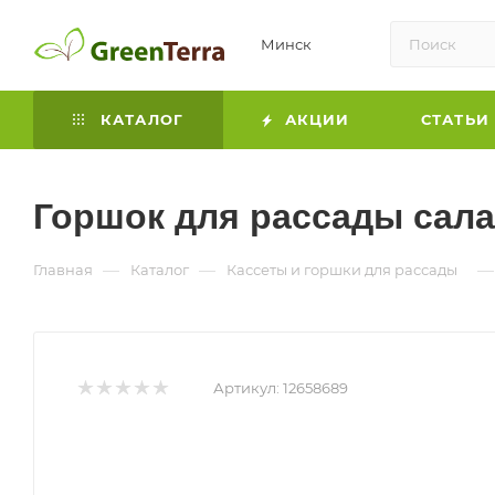
Минск
КАТАЛОГ
АКЦИИ
СТАТЬИ
Горшок для рассады салат
—
—
—
Главная
Каталог
Кассеты и горшки для рассады
Артикул:
12658689