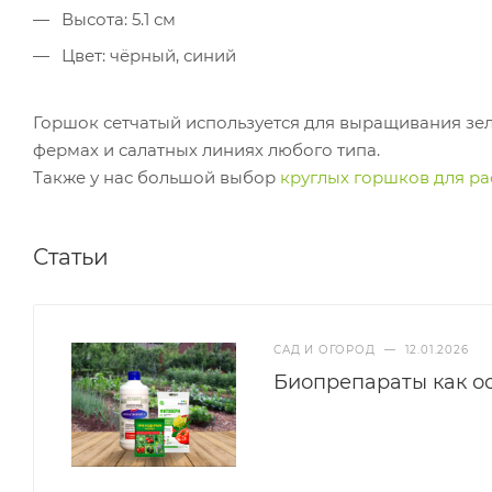
Высота: 5.1 см
Цвет: чёрный, синий
Горшок сетчатый используется для выращивания зе
фермах и салатных линиях любого типа.
Также у нас большой выбор
круглых горшков для р
Статьи
САД И ОГОРОД
—
12.01.2026
Биопрепараты как ос