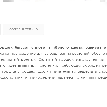
ДОПОЛНИТЕЛЬНО
оршок бывает синего и чёрного цвета, зависит о
временное решение для выращивания растений, обесп
ективный дренаж. Салатный горшок изготовлен из 
т его идеальным для растений, требующих хорошей в
х горшка упрощают доступ питательных веществ и спо
идропоники и микрозелени является отличным реш