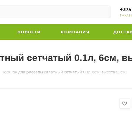
+375
ЗАКАЗ
НОВОСТИ
КОМПАНИЯ
ДОСТА
ный сетчатый 0.1л, 6см, в
Горшок для рассады салатный сетчатый 0.1л, 6см, высота 5.1см