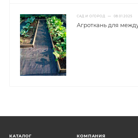
САД И ОГОРОД
—
08.01.2025
Агроткань для межд
КАТАЛОГ
КОМПАНИЯ