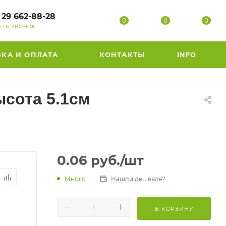
 29 662-88-28
0
0
0
АТЬ ЗВОНОК
ВКА И ОПЛАТА
КОНТАКТЫ
INFO
ысота 5.1см
0.06
руб.
/шт
Много
Нашли дешевле?
В КОРЗИНУ