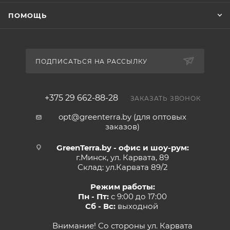
ПОМОЩЬ
ПОДПИСАТЬСЯ НА РАССЫЛКУ
+375 29 662-88-28
ЗАКАЗАТЬ ЗВОНОК
opt@greenterra.by (для оптовых
заказов)
GreenTerra.by - офис и шоу-рум:
г.Минск, ул. Карвата, 89
Склад: ул.Карвата 89/2
Режим работы:
Пн - Пт:
с 9:00 до 17:00
Сб - Вс:
выходной
Внимание! Со стороны ул. Карвата