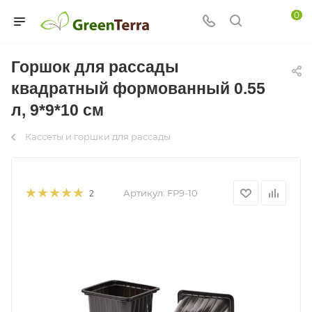
0
Горшок для рассады
квадратный формованный 0.55
л, 9*9*10 см
Кассеты и горшки для рассады
Артикул:
FP9-10
2