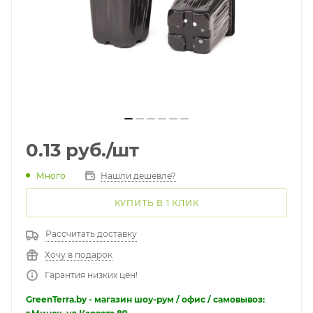
0.13
руб.
/шт
Много
Нашли дешевле?
КУПИТЬ В 1 КЛИК
Рассчитать доставку
Хочу в подарок
Гарантия низких цен!
GreenTerra.by - магазин шоу-рум / офис / самовывоз: