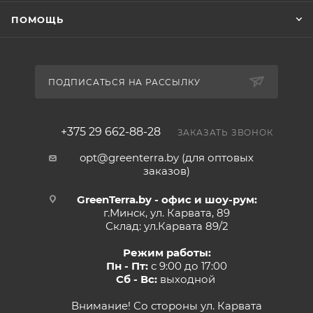
ПОМОЩЬ
ПОДПИСАТЬСЯ НА РАССЫЛКУ
+375 29 662-88-28
ЗАКАЗАТЬ ЗВОНОК
opt@greenterra.by (для оптовых
заказов)
GreenTerra.by - офис и шоу-рум:
г.Минск, ул. Карвата, 89
Склад: ул.Карвата 89/2
Режим работы:
Пн - Пт:
с 9:00 до 17:00
Сб - Вс:
выходной
Внимание! Со стороны ул. Карвата