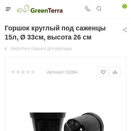
0
Горшок круглый под саженцы
15л, Ø 33см, высота 26 см
Кассеты и горшки для рассады
Артикул:
122284