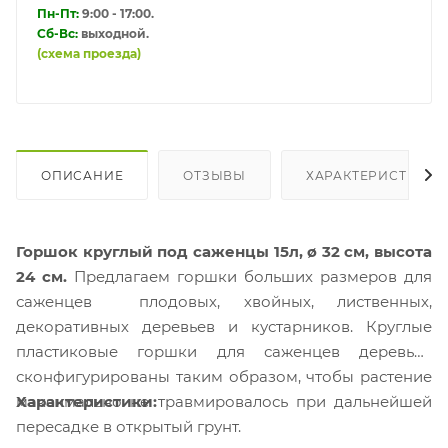
Пн-Пт:
9:00 - 17:00.
Сб-Вс:
выходной.
(схема проезда)
ОПИСАНИЕ
ОТЗЫВЫ
ХАРАКТЕРИСТИКИ
Горшок круглый под саженцы 15л, ø 32 см, высота
24 см.
Предлагаем горшки больших размеров для
саженцев плодовых, хвойных, лиственных,
декоративных деревьев и кустарников. Круглые
пластиковые горшки для саженцев деревьев
сконфигурированы таким образом, чтобы растение
максимально не травмировалось при дальнейшей
Характеристики
:
пересадке в открытый грунт.