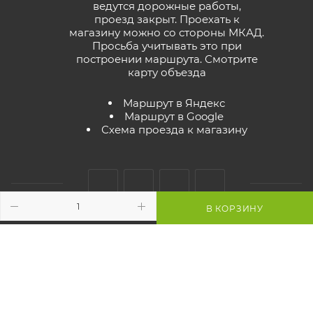
ведутся дорожные работы,
проезд закрыт. Проехать к
магазину можно со стороны МКАД.
Просьба учитывать это при
построении маршрута.
Смотрите
карту объезда
Маршрут в Яндекс
Маршрут в Google
Схема проезда к магазину
В КОРЗИНУ
2026 © GreenTerra.by - интернет-магазин