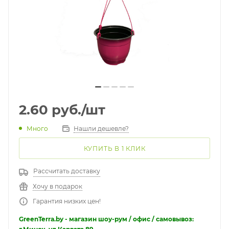
2.60
руб.
/шт
Много
Нашли дешевле?
КУПИТЬ В 1 КЛИК
Рассчитать доставку
Хочу в подарок
Гарантия низких цен!
GreenTerra.by - магазин шоу-рум / офис / самовывоз: