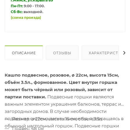
г.Минск, ул.Карвата 89
Пн-Пт:
9:00 - 17:00.
Сб-Вс:
выходной.
(схема проезда)
ОПИСАНИЕ
ОТЗЫВЫ
ХАРАКТЕРИСТИКИ
Кашпо подвесное, розовое, ø 22см, высота 15см,
объём 3.5л., формованное. Цвет внутри горшка
может быть чёрный или розовый, зависит от
партии поставки.
Подвесные горшки являются
важным элементом украшения балконов, террас и
загородных домов. В случае необходимости
подвесная система легко снимается, превращаясь в
Размер: ø 22см, высота 15 см, объем 3.5л.
обычный настольный горшок. Подвесные горшки
Подвес: 48 см