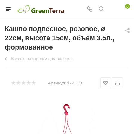
0
Кашпо подвесное, розовое, ø
22см, высота 15см, объём 3.5л.,
формованное
Кассеты и горшки для рассады
Артикул:
d22РОЗ