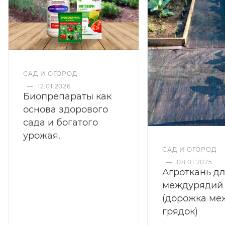
САД И ОГОРОД
—
12.01.2026
Биопрепараты как
основа здорового
сада и богатого
урожая.
САД И ОГОРОД
—
08.01.2025
Агроткань д
междурядий
(дорожка ме
грядок)