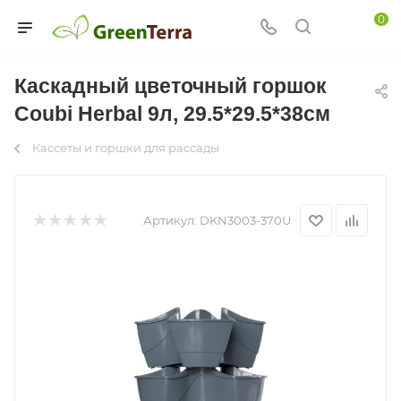
0
Каскадный цветочный горшок
Coubi Herbal 9л, 29.5*29.5*38см
Кассеты и горшки для рассады
Артикул:
DKN3003-370U