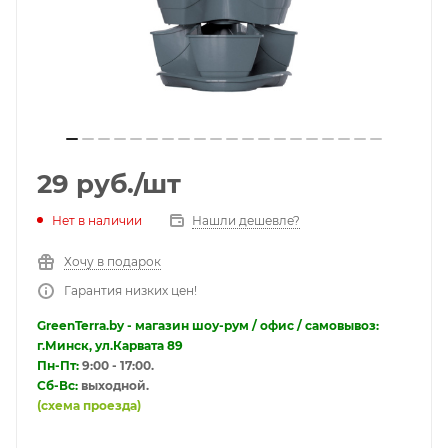
29
руб.
/шт
Нет в наличии
Нашли дешевле?
Хочу в подарок
Гарантия низких цен!
GreenTerra.by - магазин шоу-рум / офис / самовывоз:
г.Минск, ул.Карвата 89
Пн-Пт:
9:00 - 17:00.
Сб-Вс:
выходной.
(схема проезда)