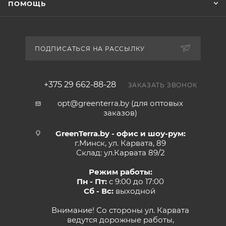
ПОМОЩЬ
ПОДПИСАТЬСЯ НА РАССЫЛКУ
+375 29 662-88-28
ЗАКАЗАТЬ ЗВОНОК
opt@greenterra.by (для оптовых
заказов)
GreenTerra.by - офис и шоу-рум:
г.Минск, ул. Карвата, 89
Склад: ул.Карвата 89/2
Режим работы:
Пн - Пт:
с 9:00 до 17:00
Сб - Вс:
выходной
Внимание! Со стороны ул. Карвата
ведутся дорожные работы,