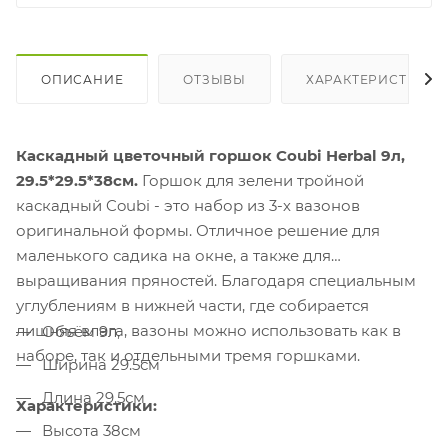
ОПИСАНИЕ
ОТЗЫВЫ
ХАРАКТЕРИСТИКИ
Каскадный цветочный горшок Coubi Herbal 9л,
29.5*29.5*38см.
Горшок для зелени тройной
каскадный
Coubi - это набор из 3-х вазонов
оригинальной формы. Отличное решение для
маленького садика на окне, а также для
выращивания пряностей. Благодаря специальным
углублениям в нижней части, где собирается
лишняя влага, вазоны можно использовать как в
Объём 9л,
наборе, так и отдельными тремя горшками.
Ширина 29.5см
Длина 29.5см
Характеристики:
Высота 38см