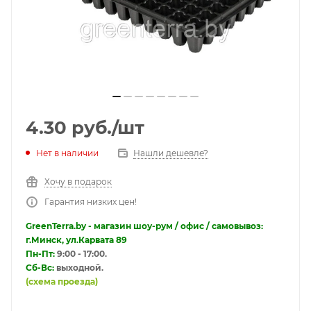
4.30
руб.
/шт
Нет в наличии
Нашли дешевле?
Хочу в подарок
Гарантия низких цен!
GreenTerra.by - магазин шоу-рум / офис / самовывоз:
г.Минск, ул.Карвата 89
Пн-Пт:
9:00 - 17:00.
Сб-Вс:
выходной.
(схема проезда)