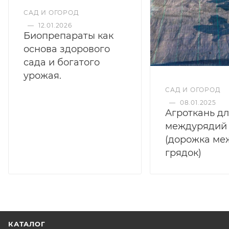
САД И ОГОРОД
—
12.01.2026
Биопрепараты как
основа здорового
сада и богатого
урожая.
САД И ОГОРОД
—
08.01.2025
Агроткань д
междурядий
(дорожка ме
грядок)
КАТАЛОГ