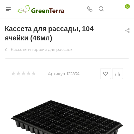
0
Кассета для рассады, 104
ячейки (46мл)
Кассеты и горшки для рассады
Артикул:
122834