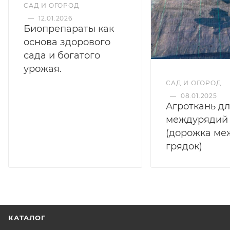
САД И ОГОРОД
—
12.01.2026
Биопрепараты как
основа здорового
сада и богатого
урожая.
САД И ОГОРОД
—
08.01.2025
Агроткань д
междурядий
(дорожка ме
грядок)
КАТАЛОГ