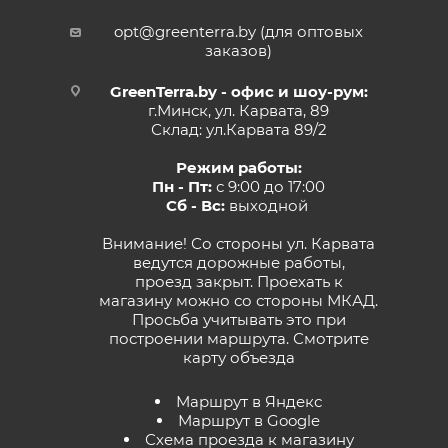
opt@greenterra.by (для оптовых
заказов)
GreenTerra.by - офис и шоу-рум:
г.Минск, ул. Карвата, 89
Склад: ул.Карвата 89/2
Режим работы:
Пн - Пт:
с 9:00 до 17:00
Сб - Вс:
выходной
Внимание! Со стороны ул. Карвата
ведутся дорожные работы,
проезд закрыт. Проехать к
магазину можно со стороны МКАД.
Просьба учитывать это при
построении маршрута.
Смотрите
карту объезда
Маршрут в Яндекс
Маршрут в Google
Схема проезда к магазину