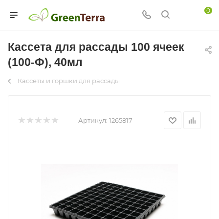
0
Кассета для рассады 100 ячеек
(100-Ф), 40мл
Кассеты и горшки для рассады
Артикул:
1265817