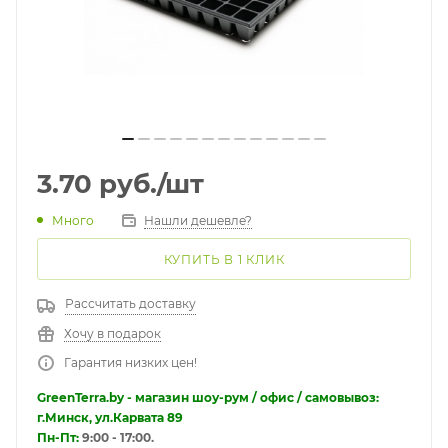
3.70
руб.
/шт
Много
Нашли дешевле?
КУПИТЬ В 1 КЛИК
Рассчитать доставку
Хочу в подарок
Гарантия низких цен!
GreenTerra.by - магазин шоу-рум / офис / самовывоз:
г.Минск, ул.Карвата 89
Пн-Пт:
9:00 - 17:00.