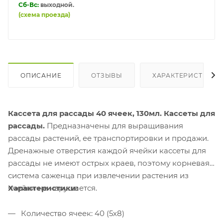
Сб-Вс:
выходной.
(схема проезда)
ОПИСАНИЕ
ОТЗЫВЫ
ХАРАКТЕРИСТИКИ
Кассета для рассады 40 ячеек, 130мл.
Кассеты для
рассады.
Предназначены для выращивания
рассады растений, ее транспортировки и продажи.
Дренажные отверстия каждой ячейки кассеты для
рассады не имеют острых краев, поэтому корневая
система саженца при извлечении растения из
Характеристики:
ячейки не нарушается.
Количество ячеек: 40 (5х8)