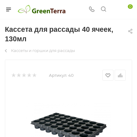
0
Кассета для рассады 40 ячеек,
130мл
Кассеты и горшки для рассады
Артикул:
40