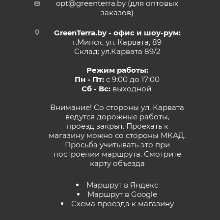
opt@greenterra.by (для оптовых
заказов)
GreenTerra.by - офис и шоу-рум:
г.Минск, ул. Карвата, 89
Склад: ул.Карвата 89/2
Режим работы:
Пн - Пт:
с 9:00 до 17:00
Сб - Вс:
выходной
Внимание! Со стороны ул. Карвата
ведутся дорожные работы,
проезд закрыт. Проехать к
магазину можно со стороны МКАД.
Просьба учитывать это при
построении маршрута.
Смотрите
карту объезда
Маршрут в Яндекс
Маршрут в Google
Схема проезда к магазину