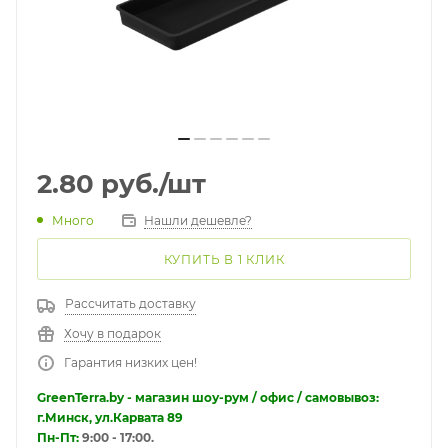
2.80
руб.
/шт
Много
Нашли дешевле?
КУПИТЬ В 1 КЛИК
Рассчитать доставку
Хочу в подарок
Гарантия низких цен!
GreenTerra.by - магазин шоу-рум / офис / самовывоз:
г.Минск, ул.Карвата 89
Пн-Пт:
9:00 - 17:00.