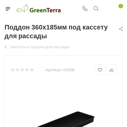
0
Поддон 360х185мм под кассету
для рассады
Кассеты и горшки для рассады
Артикул:
00256