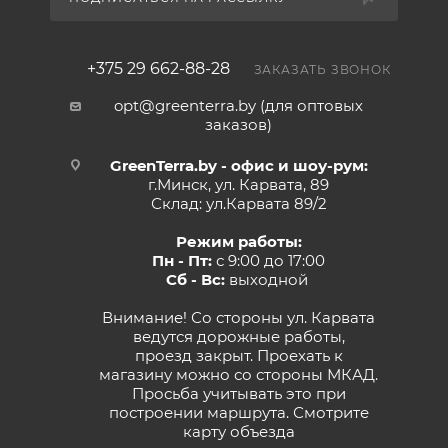
+375 29 662-88-28
ЗАКАЗАТЬ ЗВОНОК
opt@greenterra.by (для оптовых
заказов)
GreenTerra.by - офис и шоу-рум:
г.Минск, ул. Карвата, 89
Склад: ул.Карвата 89/2
Режим работы:
Пн - Пт:
с 9:00 до 17:00
Сб - Вс:
выходной
Внимание! Со стороны ул. Карвата
ведутся дорожные работы,
проезд закрыт. Проехать к
магазину можно со стороны МКАД.
Просьба учитывать это при
построении маршрута.
Смотрите
карту объезда