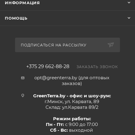
ИНФОРМАЦИЯ
ПОМОЩЬ
ПОДПИСАТЬСЯ НА РАССЫЛКУ
+375 29 662-88-28
ЗАКАЗАТЬ ЗВОНОК
opt@greenterra.by (для оптовых
заказов)
GreenTerra.by - офис и шоу-рум:
г.Минск, ул. Карвата, 89
Склад: ул.Карвата 89/2
Режим работы:
Пн - Пт:
с 9:00 до 17:00
Сб - Вс:
выходной