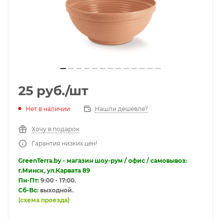
25
руб.
/шт
Нет в наличии
Нашли дешевле?
Хочу в подарок
Гарантия низких цен!
GreenTerra.by - магазин шоу-рум / офис / самовывоз:
г.Минск, ул.Карвата 89
Пн-Пт:
9:00 - 17:00.
Сб-Вс:
выходной.
(схема проезда)