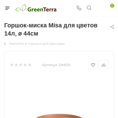
0
Горшок-миска Misa для цветов
14л, ø 44см
Кассеты и горшки для рассады
Артикул:
DMS10