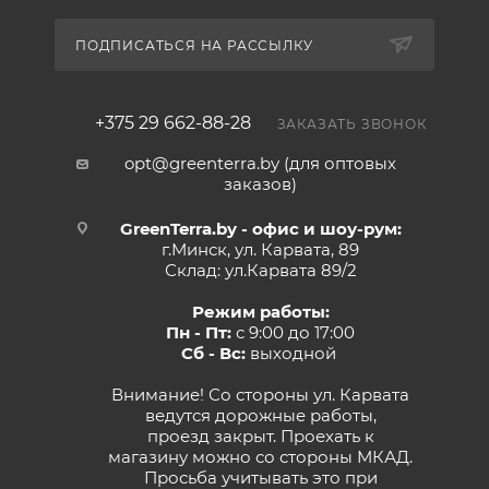
ПОДПИСАТЬСЯ НА РАССЫЛКУ
+375 29 662-88-28
ЗАКАЗАТЬ ЗВОНОК
opt@greenterra.by (для оптовых
заказов)
GreenTerra.by - офис и шоу-рум:
г.Минск, ул. Карвата, 89
Склад: ул.Карвата 89/2
Режим работы:
Пн - Пт:
с 9:00 до 17:00
Сб - Вс:
выходной
Внимание! Со стороны ул. Карвата
ведутся дорожные работы,
проезд закрыт. Проехать к
магазину можно со стороны МКАД.
Просьба учитывать это при