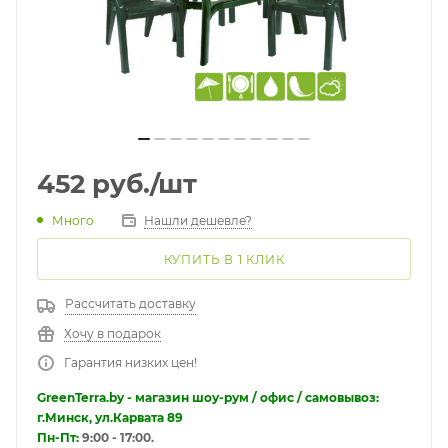
452
руб.
/шт
Много
Нашли дешевле?
КУПИТЬ В 1 КЛИК
Рассчитать доставку
Хочу в подарок
Гарантия низких цен!
GreenTerra.by - магазин шоу-рум / офис / самовывоз:
г.Минск, ул.Карвата 89
Пн-Пт:
9:00 - 17:00.