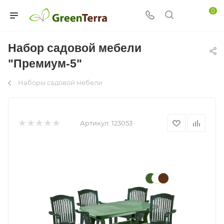
0
Набор садовой мебели
"Премиум-5"
Наборы садовой мебели
Артикул:
123053