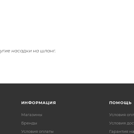
угие насадки на шланг.
ИНФОРМАЦИЯ
ПОМОЩЬ
Магазины
Условия оп
Бренды
Условия дос
Условия оплаты
Гарантия на