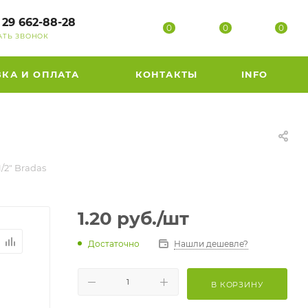
 29 662-88-28
0
0
0
АТЬ ЗВОНОК
ВКА И ОПЛАТА
КОНТАКТЫ
INFO
/2" Bradas
1.20
руб.
/шт
Достаточно
Нашли дешевле?
В КОРЗИНУ