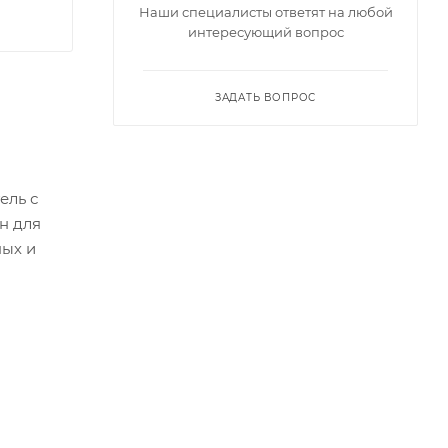
Наши специалисты ответят на любой
интересующий вопрос
ЗАДАТЬ ВОПРОС
ель с
н для
ных и