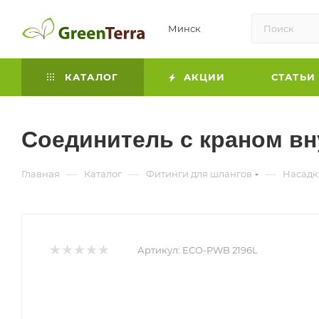
Минск
КАТАЛОГ
АКЦИИ
СТАТЬИ
Соединитель с краном вн
—
—
—
Главная
Каталог
Фитинги для шлангов
Насадк
Артикул:
ECO-PWB 2196L