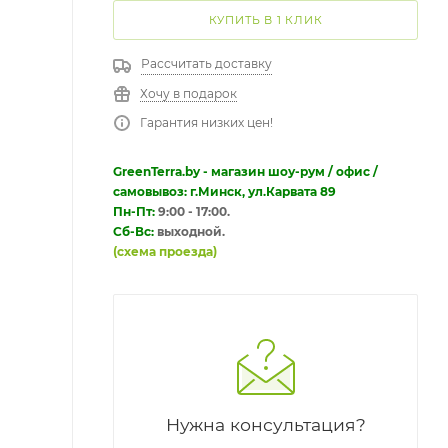
КУПИТЬ В 1 КЛИК
Рассчитать доставку
Хочу в подарок
Гарантия низких цен!
GreenTerra.by - магазин шоу-рум / офис /
самовывоз: г.Минск, ул.Карвата 89
Пн-Пт:
9:00 - 17:00.
Сб-Вс:
выходной.
(схема проезда)
Нужна консультация?