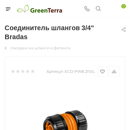
0
Соединитель шлангов 3/4"
Bradas
Насадки на шланги и фитинги.
Артикул:
ECO-PWB 2110L