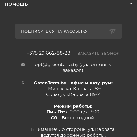
ПОМОЩЬ
ПОДПИСАТЬСЯ НА РАССЫЛКУ
+375 29 662-88-28
ЗАКАЗАТЬ ЗВОНОК
opt@greenterra.by (для оптовых
заказов)
GreenTerra.by - офис и шоу-рум:
г.Минск, ул. Карвата, 89
Склад: ул.Карвата 89/2
Режим работы:
Пн - Пт:
с 9:00 до 17:00
Сб - Вс:
выходной
Внимание! Со стороны ул. Карвата
ведутся дорожные работы,