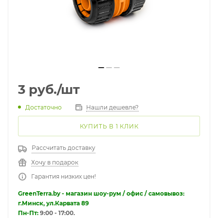
3
руб.
/шт
Достаточно
Нашли дешевле?
КУПИТЬ В 1 КЛИК
Рассчитать доставку
Хочу в подарок
Гарантия низких цен!
GreenTerra.by - магазин шоу-рум / офис / самовывоз:
г.Минск, ул.Карвата 89
Пн-Пт:
9:00 - 17:00.