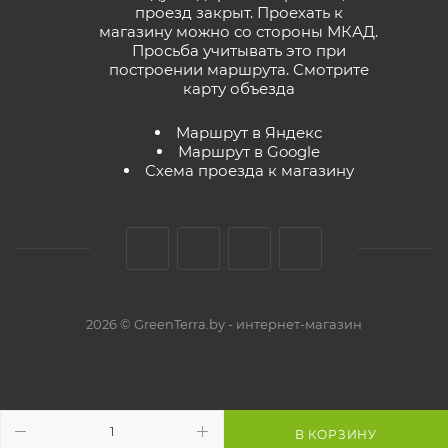
проезд закрыт. Проехать к
магазину можно со стороны МКАД.
Просьба учитывать это при
построении маршрута.
Смотрите
карту объезда
Маршрут в Яндекс
Маршрут в Google
Схема проезда к магазину
2026 © GreenTerra.by - интернет-магазин
В КОРЗИНУ