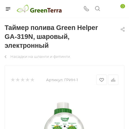
0
Таймер полива Green Helper
GA-319N, шаровый,
электронный
Насадки на шланги и фитинги.
Артикул:
ГРИН-1