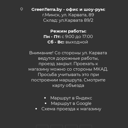
GreenTerra.by - офис и шоу-рум:
г.Минск, ул. Карвата, 89
Склад: ул.Карвата 89/2
Режим работы:
Пн - Пт:
с 9:00 до 17:00
Сб - Вс:
выходной
Внимание! Со стороны ул. Карвата
ведутся дорожные работы,
проезд закрыт. Проехать к
магазину можно со стороны МКАД.
Просьба учитывать это при
построении маршрута.
Смотрите
карту объезда
Маршрут в Яндекс
Маршрут в Google
Схема проезда к магазину