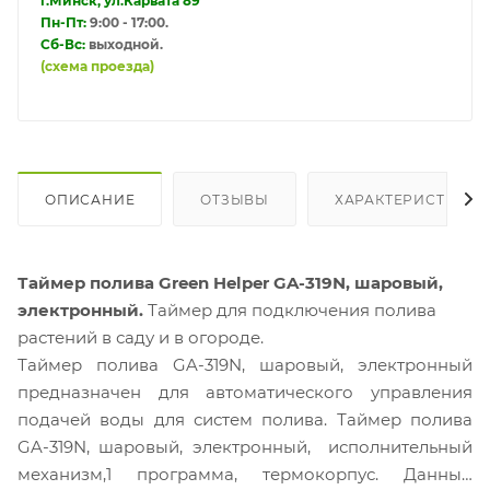
г.Минск, ул.Карвата 89
Пн-Пт:
9:00 - 17:00.
Сб-Вс:
выходной.
(схема проезда)
ОПИСАНИЕ
ОТЗЫВЫ
ХАРАКТЕРИСТИКИ
Таймер полива Green Helper GA-319N, шаровый,
электронный.
Таймер для подключения полива
растений в саду и в огороде.
Таймер полива GA-319N, шаровый, электронный
предназначен для автоматического управления
подачей воды для систем полива. Таймер полива
GA-319N, шаровый, электронный, исполнительный
механизм,1 программа, термокорпус. Данный