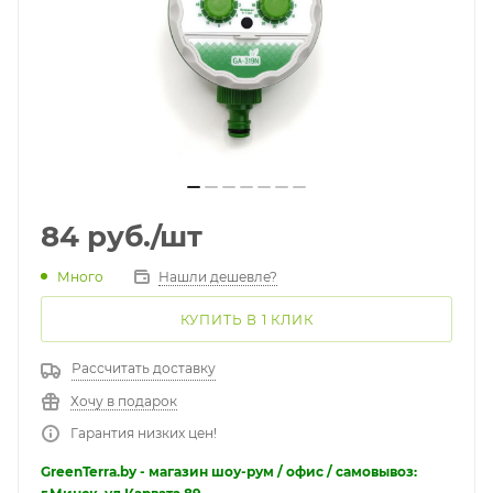
84
руб.
/шт
Много
Нашли дешевле?
КУПИТЬ В 1 КЛИК
Рассчитать доставку
Хочу в подарок
Гарантия низких цен!
GreenTerra.by - магазин шоу-рум / офис / самовывоз: