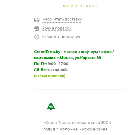
КУПИТЬ В 1 КЛИК
Рассчитать доставку
Хочу в подарок
Гарантия низких цен!
GreenTerra.by - магазин шоу-рум / офис /
самовывоз: г.Минск, ул.Карвата 89
Пн-Пт:
9:00 - 17:00.
Сб-Вс:
выходной.
(схема проезда)
«Green Trees», основанная в 2004
году в г. Коломне, - Российским