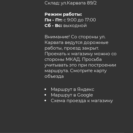
Склад: ул.Карвата 89/2
Режим работы:
Пн - Пт:
с 9:00 до 17:00
Сб - Вс:
выходной
Внимание! Со стороны ул.
Карвата ведутся дорожные
работы, проезд закрыт.
Проехать к магазину можно со
стороны МКАД. Просьба
учитывать это при построении
маршрута.
Смотрите карту
объезда
Маршрут в Яндекс
Маршрут в Google
Схема проезда к магазину