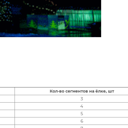
Кол-во сегментов на ёлке, шт
3
4
5
6