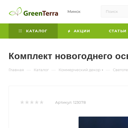
Минск
КАТАЛОГ
АКЦИИ
СТАТЬИ
Комплект новогоднего ос
—
—
—
Главная
Каталог
Коммерческий декор
Светот
Артикул:
123078