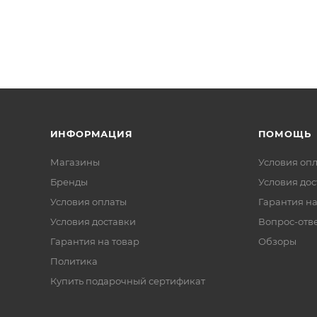
ИНФОРМАЦИЯ
ПОМОЩЬ
Магазины
Условия оп
Бренды
Условия дос
Условия оплаты
Гарантия на
Условия доставки
Вопрос-отв
Гарантия на товар
Обзоры
Политика
Купить подарочный сертификат